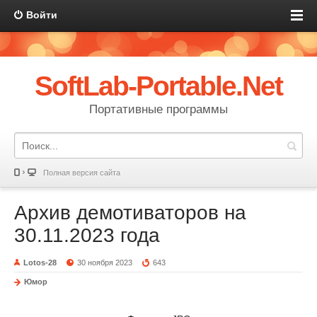
Войти
SoftLab-Portable.Net
Портативные программы
Полная версия сайта
Архив демотиваторов на
30.11.2023 года
Lotos-28
30 ноября 2023
643
Юмор