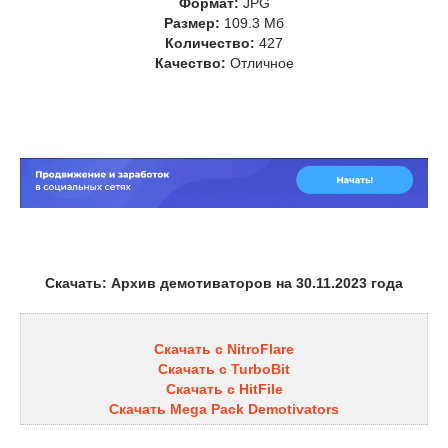
Формат:
JPG
Размер:
109.3 Мб
Количество:
427
Качество:
Отличное
Скачать: Архив демотиваторов на 30.11.2023 года
Скачать с NitroFlare
Скачать с TurboBit
Скачать с HitFile
Скачать Mega Pack Demotivators