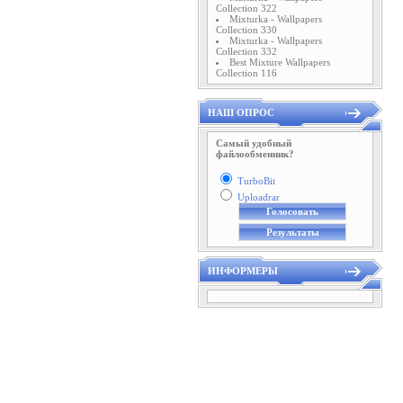
Collection 322
Mixturka - Wallpapers
Collection 330
Mixturka - Wallpapers
Collection 332
Best Mixture Wallpapers
Collection 116
НАШ ОПРОС
Самый удобный
файлообменник?
TurboBit
Uploadrar
ИНФОРМЕРЫ