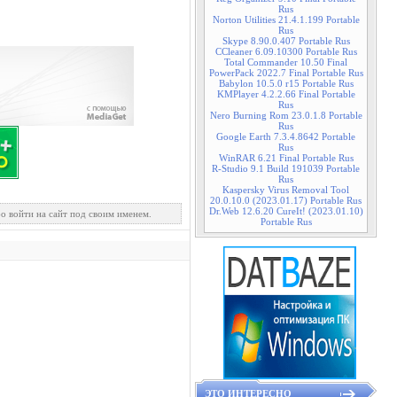
Rus
Norton Utilities 21.4.1.199 Portable
Rus
Skype 8.90.0.407 Portable Rus
CCleaner 6.09.10300 Portable Rus
Total Commander 10.50 Final
PowerPack 2022.7 Final Portable Rus
Babylon 10.5.0 r15 Portable Rus
KMPlayer 4.2.2.66 Final Portable
Rus
Nero Burning Rom 23.0.1.8 Portable
Rus
Google Earth 7.3.4.8642 Portable
Rus
WinRAR 6.21 Final Portable Rus
R-Studio 9.1 Build 191039 Portable
Rus
Kaspersky Virus Removal Tool
20.0.10.0 (2023.01.17) Portable Rus
Dr.Web 12.6.20 CureIt! (2023.01.10)
о войти на сайт под своим именем.
Portable Rus
ЭТО ИНТЕРЕСНО