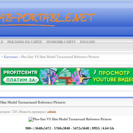
.0
РЕКЛАМА НА САЙТЕ
ПОМОЩЬ САЙТУ
ENGLISH
 + Картинки
» Plus-Size VS Slim Model Turnaround Reference Pictures
 Slim Model Turnaround Reference Pictures
смотров: 720 | Новость проверил:
admin
900+ | 3648x5472 - 5760x3840 - 5472x3648 | JPEG | 4.64 Gb