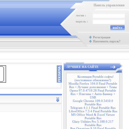
Панель управления
логин :
пароль :
Регистрация
Напомнить пароль?
ЛУЧШЕЕ НА САЙТЕ
Коллекция Portable-софта!
(постоянное обновление!)
Mozilla Firefox 104.0 Final Portable
Rus + Лучшие дополнения + Темы
Opera 97.0.4719.28 Final Portable
Rus + Плагины + Анти-Баннер +
USB
Google Chrome 109.0.5410.0
Portable Rus
Telegram 4.1.1 Final Portable Rus
LibreOffice 7.3.4 Final Portable Rus
MS Office Word & Excel Viewer
Portable Rus
Glary Utilities Pro 5.188.0.217
Portable Rus
Reg Organizer 9.10 Final Portable