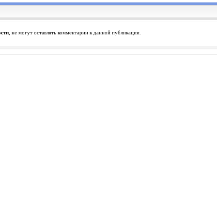
ости
, не могут оставлять комментарии к данной публикации.