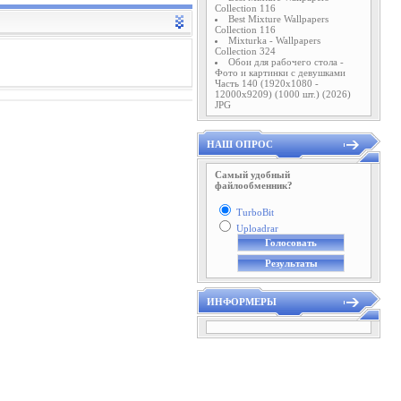
Collection 116
Best Mixture Wallpapers
Collection 116
Mixturka - Wallpapers
Collection 324
Обои для рабочего стола -
Фото и картинки с девушками
Часть 140 (1920x1080 -
12000x9209) (1000 шт.) (2026)
JPG
НАШ ОПРОС
Самый удобный
файлообменник?
TurboBit
Uploadrar
ИНФОРМЕРЫ