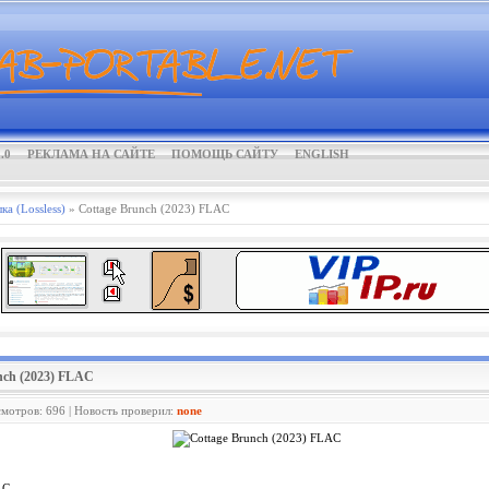
.0
РЕКЛАМА НА САЙТЕ
ПОМОЩЬ САЙТУ
ENGLISH
а (Lossless)
» Cottage Brunch (2023) FLAC
unch (2023) FLAC
смотров: 696 | Новость проверил:
none
AC