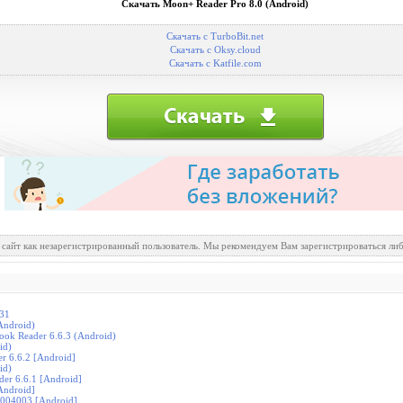
Скачать Moon+ Reader Pro 8.0 (Android)
Скачать с TurboBit.net
Скачать с Oksy.cloud
Скачать с Katfile.com
 сайт как незарегистрированный пользователь. Мы рекомендуем Вам зарегистрироваться либ
.31
Android)
Book Reader 6.6.3 (Android)
id)
er 6.6.2 [Android]
id)
der 6.6.1 [Android]
Android]
6004003 [Android]