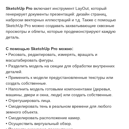
SketchUp Pro
включает инструмент LayOut, который
генерирует документы презентаций: дизайн страниц,
наброски векторных иллюстраций и т.д. Также с помощью
SketchUp Pro можно создавать захватывающие сквозные
просмотры и облеты, которые продемонстрируют каждую
деталь.
С помощью SketchUp Pro можно:
• Рисовать, редактировать, измерять, вращать и
масштабировать фигуры.
• Разделить модель на секции для обработки внутренних
деталей.
• Применить к модели предустановленные текстуры или
создать собственные.
• Наполнить модель готовыми компонентами (деревья,
машины, двери и окна, люди) или создать собственные.
• Отретушировать лица.
• Смоделировать тень в реальном времени для любого
земного объекта.
• Смоделировать расположение камер.
• Осуществить виртуальный обзор.