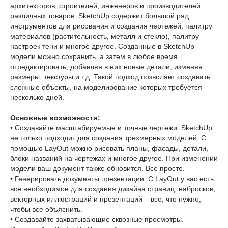
архитекторов, строителей, инженеров и производителей
различных товаров. SketchUp содержит большой ряд
инструментов для рисования и создания чертежей, палитру
материалов (растительность, металл и стекло), палитру
настроек тени и многое другое. Созданные в SketchUp
модели можно сохранить, а затем в любое время
отредактировать, добавляя в них новые детали, изменяя
размеры, текстуры и т.д. Такой подход позволяет создавать
сложные объекты, на моделирование которых требуется
несколько дней.
Основные возможности:
• Создавайте масштабируемые и точные чертежи. SketchUp
не только подходит для создания трехмерных моделей. С
помощью LayOut можно рисовать планы, фасады, детали,
блоки названий на чертежах и многое другое. При изменении
модели ваш документ также обновится. Все просто.
• Генерировать документы презентации. С LayOut у вас есть
все необходимое для создания дизайна страниц, набросков,
векторных иллюстраций и презентаций – все, что нужно,
чтобы все объяснить.
• Создавайте захватывающие сквозные просмотры.