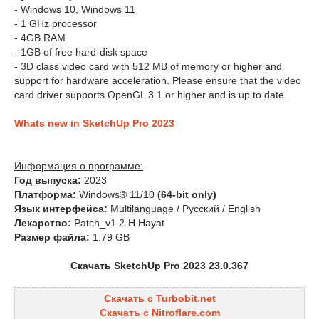
- Windows 10, Windows 11
- 1 GHz processor
- 4GB RAM
- 1GB of free hard-disk space
- 3D class video card with 512 MB of memory or higher and
support for hardware acceleration. Please ensure that the video
card driver supports OpenGL 3.1 or higher and is up to date.
Whats new in SketchUp Pro 2023
Информация о программе:
Год выпуска:
2023
Платформа:
Windows® 11/10
(64-bit only)
Язык интерфейса:
Multilanguage / Русский / English
Лекарство:
Patch_v1.2-H Hayat
Размер файла:
1.79 GB
Скачать SketchUp Pro 2023 23.0.367
Скачать с Turbobit.net
Скачать с Nitroflare.com