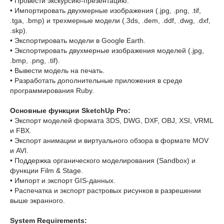
• Провести экскурсию-презентацию.
• Импортировать двухмерные изображения (.jpg, .png, .tif,
.tga, .bmp) и трехмерные модели (.3ds, .dem, .ddf, .dwg, .dxf,
.skp).
• Экспортировать модели в Google Earth.
• Экспортировать двухмерные изображения моделей (.jpg,
.bmp, .png, .tif).
• Вывести модель на печать.
• Разработать дополнительные приложения в среде
программирования Ruby.
Основные функции SketchUp Pro:
• Экспорт моделей формата 3DS, DWG, DXF, OBJ, XSI, VRML
и FBX.
• Экспорт анимации и виртуального обзора в формате MOV
и AVI.
• Поддержка органического моделирования (Sandbox) и
функции Film & Stage.
• Импорт и экспорт GIS-данных.
• Распечатка и экспорт растровых рисунков в разрешении
выше экранного.
System Requirements: