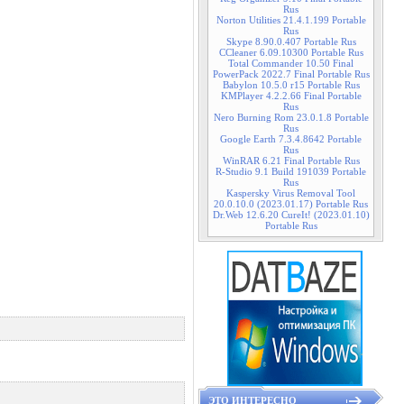
Rus
Norton Utilities 21.4.1.199 Portable
Rus
Skype 8.90.0.407 Portable Rus
CCleaner 6.09.10300 Portable Rus
Total Commander 10.50 Final
PowerPack 2022.7 Final Portable Rus
Babylon 10.5.0 r15 Portable Rus
KMPlayer 4.2.2.66 Final Portable
Rus
Nero Burning Rom 23.0.1.8 Portable
Rus
Google Earth 7.3.4.8642 Portable
Rus
WinRAR 6.21 Final Portable Rus
R-Studio 9.1 Build 191039 Portable
Rus
Kaspersky Virus Removal Tool
20.0.10.0 (2023.01.17) Portable Rus
Dr.Web 12.6.20 CureIt! (2023.01.10)
Portable Rus
ЭТО ИНТЕРЕСНО