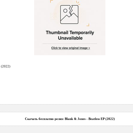
P (2022)
Cкачать бесплатно релиз: Blank & Jones - Beatless EP (2022)