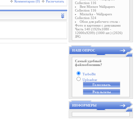
Комментарии (0)
Распечатать
Collection 116
Best Mixture Wallpapers
Collection 116
Mixturka - Wallpapers
Collection 324
Обои для рабочего стола -
Фото и картинки с девушками
Часть 140 (1920x1080 -
12000x9209) (1000 шт.) (2026)
JPG
НАШ ОПРОС
Самый удобный
файлообменник?
TurboBit
Uploadrar
ИНФОРМЕРЫ