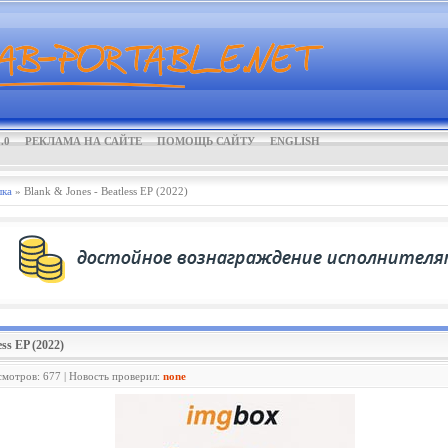
.0
РЕКЛАМА НА САЙТЕ
ПОМОЩЬ САЙТУ
ENGLISH
ка
» Blank & Jones - Beatless EP (2022)
ess EP (2022)
смотров: 677 | Новость проверил:
none