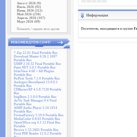
Август 2026 (9)
Июль 2026 (92)
Июнь 2026 (112)
Май 2026 (250)
Информация
Апрель 2026 (167)
Март 2026 (69)
Показать / скрыть весь архив
Посетители, находящиеся в группе
Г
РЕКОМЕНДУЕМ СОФТ!
7-Zip 22.01 Final Portable Rus
Download Master 6.26.1.1697
Portable Rus
GIMP 2.10.32 Final Portable Rus
Paint.NET 5.0.1 Portable Rus
IrfanView 4.60 + All Plugins
Portable Rus
PicPick Tools 7.1.0 Portable Rus
Auslogics BoostSpeed 13.0.0.1
Portable Rus
CDBurnerXP 4.5.8.7128 Portable
Rus
ImgBurn 2.5.8.0 Portable Rus
AnVir Task Manager 9.4 Final
Portable Rus
AIMP Audio Player 5.10.2414
Portable Rus
FormatFactory 5.10.0 Portable Rus
MediaCoder 0.8.65 Portable Rus
OpenOffice.org 4.1.12 Final Rus
Portable
Recuva 1.53.2065 Portable Rus
Foxit PDF Reader 12.0.2 Portable