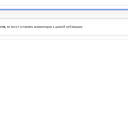
ости
, не могут оставлять комментарии к данной публикации.