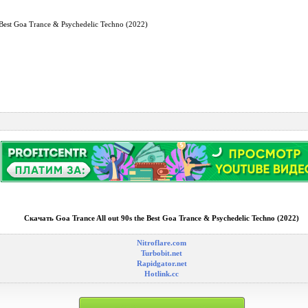
e Best Goa Trance & Psychedelic Techno (2022)
Скачать Goa Trance All out 90s the Best Goa Trance & Psychedelic Techno (2022)
Nitroflare.com
Turbobit.net
Rapidgator.net
Hotlink.cc