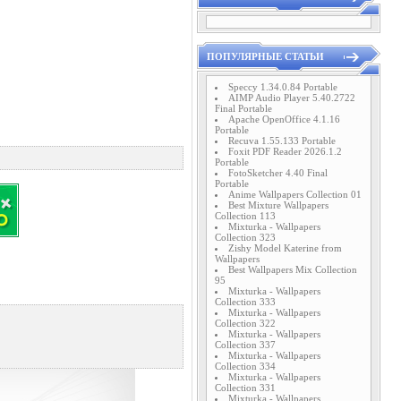
ПОПУЛЯРНЫЕ СТАТЬИ
Speccy 1.34.0.84 Portable
AIMP Audio Player 5.40.2722
Final Portable
Apache OpenOffice 4.1.16
Portable
Recuva 1.55.133 Portable
Foxit PDF Reader 2026.1.2
Portable
FotoSketcher 4.40 Final
Portable
Anime Wallpapers Collection 01
Best Mixture Wallpapers
Collection 113
Mixturka - Wallpapers
Collection 323
Zishy Model Katerine from
Wallpapers
Best Wallpapers Mix Collection
95
Mixturka - Wallpapers
Collection 333
Mixturka - Wallpapers
Collection 322
Mixturka - Wallpapers
Collection 337
Mixturka - Wallpapers
Collection 334
Mixturka - Wallpapers
Collection 331
Mixturka - Wallpapers