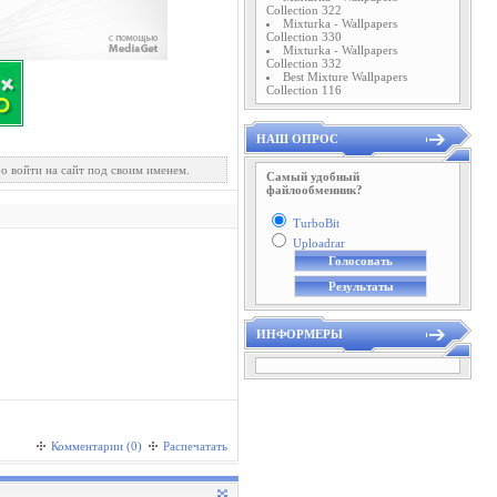
Collection 322
Mixturka - Wallpapers
Collection 330
Mixturka - Wallpapers
Collection 332
Best Mixture Wallpapers
Collection 116
НАШ ОПРОС
о войти на сайт под своим именем.
Самый удобный
файлообменник?
TurboBit
Uploadrar
ИНФОРМЕРЫ
Комментарии (0)
Распечатать