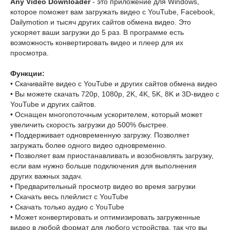
Any Video Downloader
- это приложение для Windows,
которое поможет вам загружать видео с YouTube, Facebook,
Dailymotion и тысяч других сайтов обмена видео. Это
ускоряет ваши загрузки до 5 раз. В программе есть
возможность конвертировать видео и плеер для их
просмотра.
Функции:
• Скачивайте видео с YouTube и других сайтов обмена видео
• Вы можете скачать 720p, 1080p, 2K, 4K, 5K, 8K и 3D-видео с
YouTube и других сайтов.
• Оснащен многопоточным ускорителем, который может
увеличить скорость загрузки до 500% быстрее.
• Поддерживает одновременную загрузку. Позволяет
загружать более одного видео одновременно.
• Позволяет вам приостанавливать и возобновлять загрузку,
если вам нужно больше подключения для выполнения
других важных задач.
• Предварительный просмотр видео во время загрузки
• Скачать весь плейлист с YouTube
• Скачать только аудио с YouTube
• Может конвертировать и оптимизировать загруженные
видео в любой формат для любого устройства, так что вы