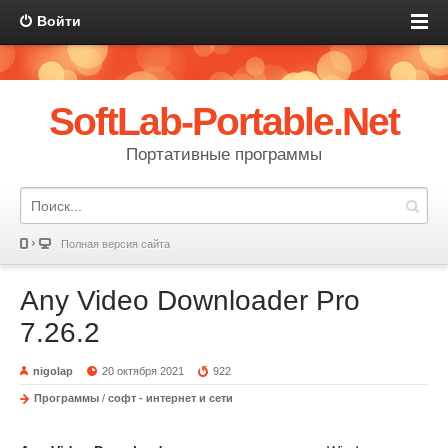
Войти
SoftLab-Portable.Net
Портативные программы
Полная версия сайта
Any Video Downloader Pro
7.26.2
nigolap
20 октября 2021
922
Программы
/
софт - интернет и сети