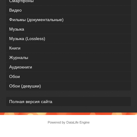
Смартфоны
Видео
Фильмы (документальные)
Музыка
Музыка (Lossless)
Книги
Журналы
Аудиокниги
Обои
Обои (девушки)
Полная версия сайта
Powered by DataLife Engine