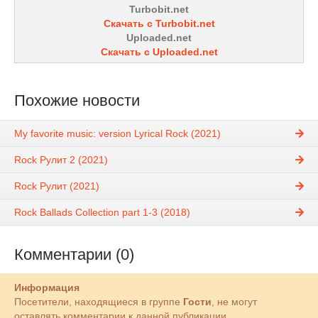
Turbobit.net
Скачать с Turbobit.net
Uploaded.net
Скачать с Uploaded.net
Похожие новости
My favorite music: version Lyrical Rock (2021)
Rock Рулит 2 (2021)
Rock Рулит (2021)
Rock Ballads Collection part 1-3 (2018)
Комментарии (0)
Информация
Посетители, находящиеся в группе
Гости
, не могут
оставлять комментарии к данной публикации.