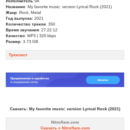
Исполнитель
:VA
Название
: My favorite music: version Lyrical Rock (2021)
Жанр
: Rock, Metal
Год выпуска:
2021
Количество треков
: 350
Время звучания
: 27:22:12
Качество
: MP3 | 320 kbps
Размер
: 3.73 GB
Треклист
Скачать: My favorite music: version Lyrical Rock (2021)
Nitroflare.com
Скачать с Nitroflare.com