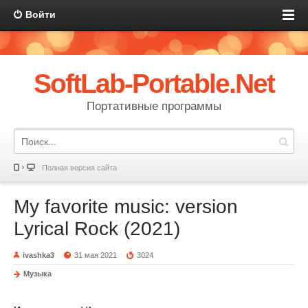
Войти
SoftLab-Portable.Net
Портативные программы
Полная версия сайта
My favorite music: version
Lyrical Rock (2021)
ivashka3
31 мая 2021
3024
Музыка