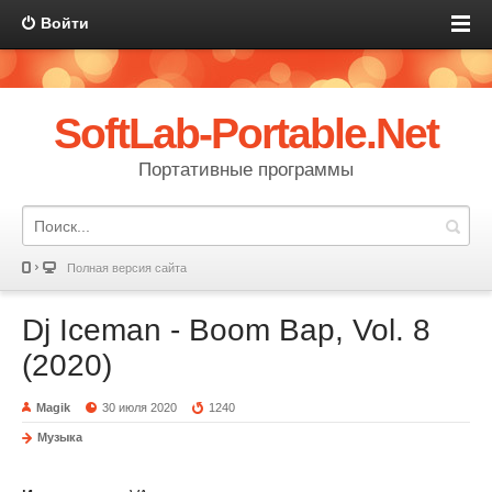
Войти
SoftLab-Portable.Net
Портативные программы
Полная версия сайта
Dj Iceman - Boom Bap, Vol. 8
(2020)
Magik
30 июля 2020
1240
Музыка