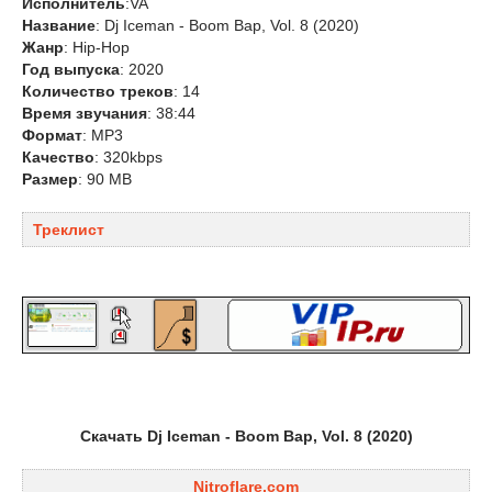
Исполнитель
:VA
Название
: Dj Iceman - Boom Bap, Vol. 8 (2020)
Жанр
: Hip-Hop
Год выпуска
: 2020
Количество треков
: 14
Время звучания
: 38:44
Формат
: MP3
Качество
: 320kbps
Размер
: 90 MB
Треклист
Скачать Dj Iceman - Boom Bap, Vol. 8 (2020)
Nitroflare.com