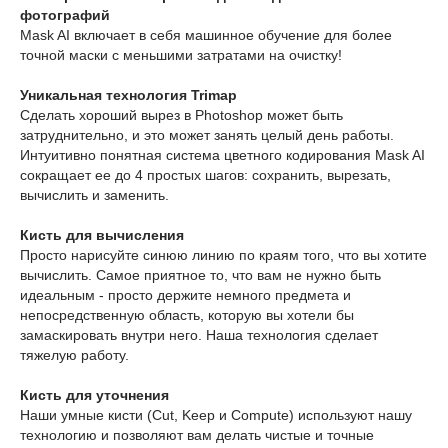
фотографий
Mask AI включает в себя машинное обучение для более
точной маски с меньшими затратами на очистку!
Уникальная технология Trimap
Сделать хороший вырез в Photoshop может быть
затруднительно, и это может занять целый день работы.
Интуитивно понятная система цветного кодирования Mask AI
сокращает ее до 4 простых шагов: сохранить, вырезать,
вычислить и заменить.
Кисть для вычисления
Просто нарисуйте синюю линию по краям того, что вы хотите
вычислить. Самое приятное то, что вам не нужно быть
идеальным - просто держите немного предмета и
непосредственную область, которую вы хотели бы
замаскировать внутри него. Наша технология сделает
тяжелую работу.
Кисть для уточнения
Наши умные кисти (Cut, Keep и Compute) используют нашу
технологию и позволяют вам делать чистые и точные