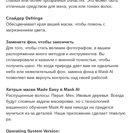
слабых или более прозрачных областях. Это может быть
отличным средством для меха, усов или тонких волос.
Слайдер Defringe
Обесцвечивает края вашей маски, чтобы помочь с
загрязнением цвета.
Замените фон, чтобы закончить
Для того, чтобы стать великим фотографом, в вашем
распоряжении много методов и инструментов. Вы
спланировали и казнили с военной точностью, чтобы
получить шанс. Но когда природа дает вам не идеальное
небо или нежелательный фон, замена фона в Mask AI
позволяет вам вернуть контроль над своей работой.
Хитрые маски Made Easy в Mask AI
Распущенные волосы. Перья. Мех. Ивовые деревья. Всегда
будут сложные задачи маскировки, но с технологией
машинного обучения Mask AI вам никогда не придется
мучиться из-за деталей. Наше приложение сделает тяжелую
ра
Operating System Version: