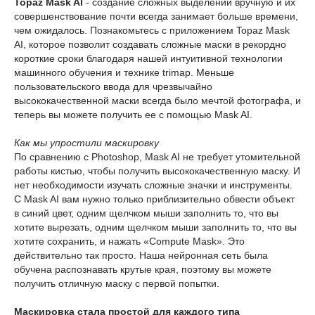
Topaz Mask AI
- создание сложных выделений вручную и их
совершенствование почти всегда занимает больше времени,
чем ожидалось. Познакомьтесь с приложением Topaz Mask
AI, которое позволит создавать сложные маски в рекордно
короткие сроки благодаря нашей интуитивной технологии
машинного обучения и технике trimap. Меньше
пользовательского ввода для чрезвычайно
высококачественной маски всегда было мечтой фотографа, и
теперь вы можете получить ее с помощью Mask AI.
Как мы упростили маскировку
По сравнению с Photoshop, Mask AI не требует утомительной
работы кистью, чтобы получить высококачественную маску. И
нет необходимости изучать сложные значки и инструменты.
С Mask AI вам нужно только приблизительно обвести объект
в синий цвет, одним щелчком мыши заполнить то, что вы
хотите вырезать, одним щелчком мыши заполнить то, что вы
хотите сохранить, и нажать «Compute Mask». Это
действительно так просто. Наша нейронная сеть была
обучена распознавать крутые края, поэтому вы можете
получить отличную маску с первой попытки.
Маскировка стала простой для каждого типа