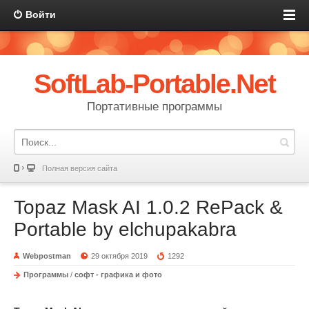
Войти
SoftLab-Portable.Net
Портативные программы
Полная версия сайта
Topaz Mask AI 1.0.2 RePack &
Portable by elchupakabra
Webpostman
29 октября 2019
1292
Программы
/
софт - графика и фото