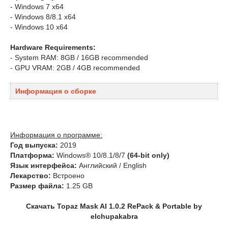
- Windows 7 x64
- Windows 8/8.1 x64
- Windows 10 x64
Hardware Requirements:
- System RAM: 8GB / 16GB recommended
- GPU VRAM: 2GB / 4GB recommended
Информация о сборке
Информация о программе:
Год выпуска:
2019
Платформа:
Windows® 10/8.1/8/7
(64-bit only)
Язык интерфейса:
Английский / English
Лекарство:
Встроено
Размер файла:
1.25 GB
Скачать Topaz Mask AI 1.0.2 RePack & Portable by
elchupakabra