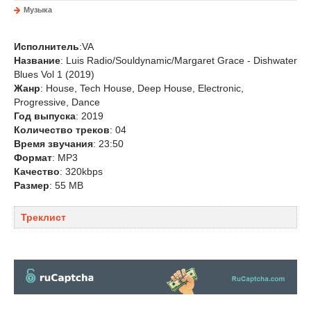
Музыка
Исполнитель
:VA
Название
: Luis Radio/Souldynamic/Margaret Grace - Dishwater
Blues Vol 1 (2019)
Жанр
: House, Tech House, Deep House, Electronic,
Progressive, Dance
Год выпуска
: 2019
Количество треков
: 04
Время звучания
: 23:50
Формат
: MP3
Качество
: 320kbps
Размер
: 55 MB
Треклист