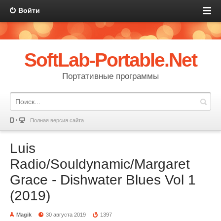
Войти
SoftLab-Portable.Net
Портативные программы
Полная версия сайта
Luis
Radio/Souldynamic/Margaret
Grace - Dishwater Blues Vol 1
(2019)
Magik
30 августа 2019
1397