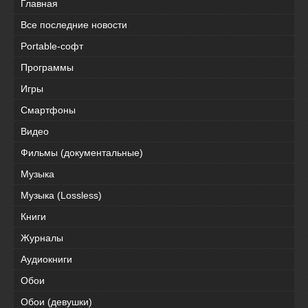
Главная
Все последние новости
Portable-софт
Программы
Игры
Смартфоны
Видео
Фильмы (документальные)
Музыка
Музыка (Lossless)
Книги
Журналы
Аудиокниги
Обои
Обои (девушки)