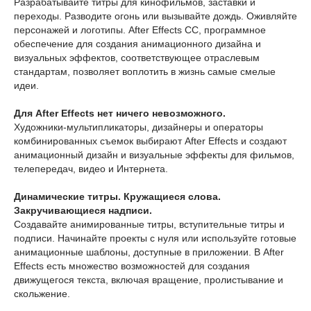
Разрабатывайте титры для кинофильмов, заставки и
переходы. Разводите огонь или вызывайте дождь. Оживляйте
персонажей и логотипы. After Effects CC, программное
обеспечение для создания анимационного дизайна и
визуальных эффектов, соответствующее отраслевым
стандартам, позволяет воплотить в жизнь самые смелые
идеи.
Для After Effects нет ничего невозможного.
Художники-мультипликаторы, дизайнеры и операторы
комбинированных съемок выбирают After Effects и создают
анимационный дизайн и визуальные эффекты для фильмов,
телепередач, видео и Интернета.
Динамические титры. Кружащиеся слова.
Закручивающиеся надписи.
Создавайте анимированные титры, вступительные титры и
подписи. Начинайте проекты с нуля или используйте готовые
анимационные шаблоны, доступные в приложении. В After
Effects есть множество возможностей для создания
движущегося текста, включая вращение, пролистывание и
скольжение.