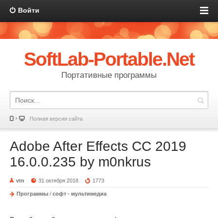
Войти
SoftLab-Portable.Net
Портативные программы
Полная версия сайта
Adobe After Effects CC 2019
16.0.0.235 by m0nkrus
vtn
31 октября 2018
1773
Программы
/
софт - мультимедиа