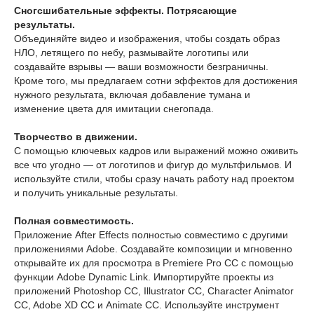
Сногсшибательные эффекты. Потрясающие
результаты.
Объединяйте видео и изображения, чтобы создать образ
НЛО, летящего по небу, размывайте логотипы или
создавайте взрывы — ваши возможности безграничны.
Кроме того, мы предлагаем сотни эффектов для достижения
нужного результата, включая добавление тумана и
изменение цвета для имитации снегопада.
Творчество в движении.
С помощью ключевых кадров или выражений можно оживить
все что угодно — от логотипов и фигур до мультфильмов. И
используйте стили, чтобы сразу начать работу над проектом
и получить уникальные результаты.
Полная совместимость.
Приложение After Effects полностью совместимо с другими
приложениями Adobe. Создавайте композиции и мгновенно
открывайте их для просмотра в Premiere Pro CC с помощью
функции Adobe Dynamic Link. Импортируйте проекты из
приложений Photoshop CC, Illustrator CC, Character Animator
CC, Adobe XD CC и Animate CC. Используйте инструмент