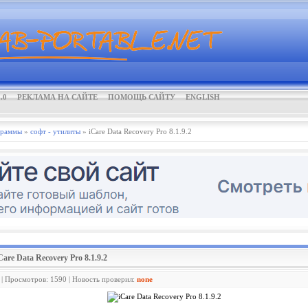
.0
РЕКЛАМА НА САЙТЕ
ПОМОЩЬ САЙТУ
ENGLISH
граммы
»
софт - утилиты
» iCare Data Recovery Pro 8.1.9.2
iCare Data Recovery Pro 8.1.9.2
 | Просмотров: 1590 | Новость проверил:
none