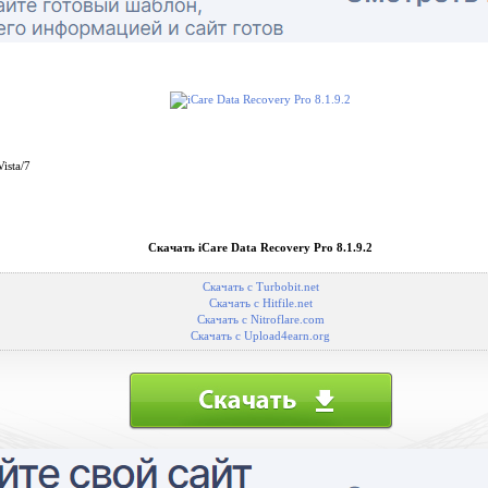
ista/7
Скачать iCare Data Recovery Pro 8.1.9.2
Скачать с Turbobit.net
Скачать с Hitfile.net
Скачать с Nitroflare.com
Скачать с Upload4earn.org