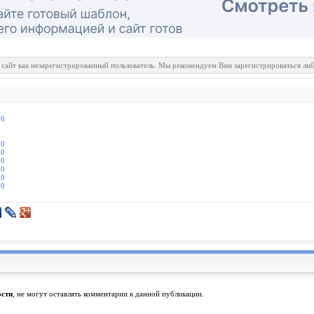
 сайт как незарегистрированный пользователь. Мы рекомендуем Вам зарегистрироваться либ
.6
.0
.0
.0
.0
.0
.0
ости
, не могут оставлять комментарии к данной публикации.