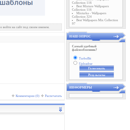
Collection 116
Best Mixture Wallpapers
Collection 116
Mixturka - Wallpapers
Collection 324
Best Wallpapers Mix Collection
97
о войти на сайт под своим именем.
НАШ ОПРОС
Самый удобный
файлообменник?
TurboBit
Uploadrar
ИНФОРМЕРЫ
Комментарии (0)
Распечатать