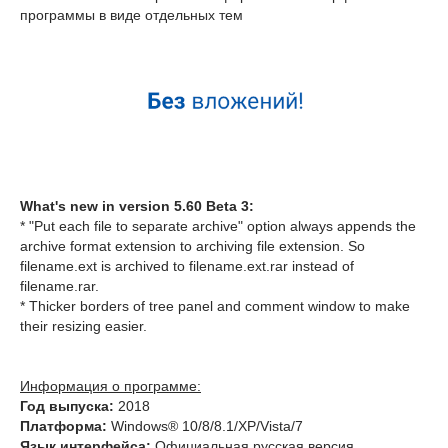
программы в виде отдельных тем
What's new in version 5.60 Beta 3:
* "Put each file to separate archive" option always appends the
archive format extension to archiving file extension. So
filename.ext is archived to filename.ext.rar instead of
filename.rar.
* Thicker borders of tree panel and comment window to make
their resizing easier.
Информация о программе:
Год выпуска:
2018
Платформа:
Windows® 10/8/8.1/XP/Vista/7
Язык интерфейса:
Официальная русская версия