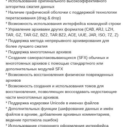
* Использование оригинального высокоэффективного
алгоритма сжатия данных
* Наличие графической оболочки с поддержкой технологии
перетаскивания (drag & drop)
* Возможность использования интерфейса командной строки
* Управление архивами других форматов (CAB, ARJ, LZH,
TAR, GZ, TAR.GZ, BZ2, TAR.BZ2, ACE, UUE, JAR, ISO, 7Z, Z)
* Поддержка метода непрерывного архивирования для
более лучшего сжатия
* Поддержка многотомных архивов
* Создание самораспаковывающихся (SFX) обычных и
многотомных архивов с помощью стандартного или
дополнительных модулей SFX
* Возможность восстановления физически поврежденных
архивов
* Возможность создания и использования томов для
восстановления, позволяющих воссоздавать недостающие
части многотомных архивов.
* Поддержка кодировки Unicode в именах файлов
* Дополнительных функции (шифрование данных и имён
файлов в архиве, добавление архивных комментариев,
ведение протокола ошибок)
* Использование стороннего оформления интерфейса