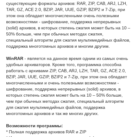
существующие форматы архивов: RAR, ZIP, CAB, ARJ, LZH,
TAR, GZ, ACE 2.0, BZIP, JAR, UUE, GZIP, BZIP2 и 7-Zip, при
этом она обладает многочисленными очень полезными
возможностями - шифрование, поддержка непрерывных
(solid) архивов, в которых степень сжатия может быть на 10 –
50% больше, чем при обычных методах сжатия,
специальный алгоритм для сжатия мультимедийных файлов,
поддержка многотомных архивов и многим другим.
WinRAR
- является на данное время одним из самых очень
удобных архиваторов. Кроме того, программка способна
работать с архивами ZIP, CAB, ARJ, LZH, TAR, GZ, ACE 2.0,
BZIP, JAR, UUE, GZIP, BZIP2 и 7-Zip, при этом она обладает
многочисленными и очень полезными возможностями -
шифрование, поддержка непрерывных (solid) архивов, в
которых степень сжатия может быть на 10 – 50% больше,
чем при обычных методах сжатия, специальный алгоритм
для сжатия мультимедийных файлов, поддержка
многотомных архивов и так же многих других.
Возможности программы:
* Полная поддержка архивов RAR и ZIP