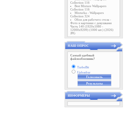
Collection 116
Best Mixture Wallpapers
Collection 116
Mixturka - Wallpapers
Collection 324
Обои для рабочего стола -
Фото и картинки с девушками
Часть 140 (1920x1080 -
12000x9209) (1000 шт.) (2026)
JPG
НАШ ОПРОС
Самый удобный
файлообменник?
TurboBit
Uploadrar
ИНФОРМЕРЫ