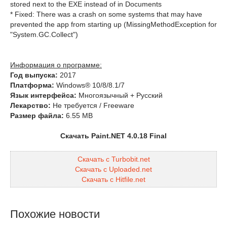
stored next to the EXE instead of in Documents
* Fixed: There was a crash on some systems that may have
prevented the app from starting up (MissingMethodException for
"System.GC.Collect")
Информация о программе:
Год выпуска:
2017
Платформа:
Windows® 10/8/8.1/7
Язык интерфейса:
Многоязычный + Русский
Лекарство:
Не требуется / Freeware
Размер файла:
6.55 MB
Скачать Paint.NET 4.0.18 Final
Скачать с Turbobit.net
Скачать с Uploaded.net
Скачать с Hitfile.net
Похожие новости