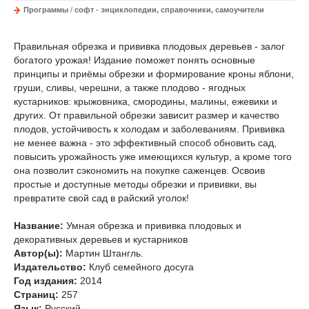
Программы
/
софт - энциклопедии, справочники, самоучители
Правильная обрезка и прививка плодовых деревьев - залог
богатого урожая! Издание поможет понять основные
принципы и приёмы обрезки и формирование кроны яблони,
груши, сливы, черешни, а также плодово - ягодных
кустарников: крыжовника, смородины, малины, ежевики и
других. От правильной обрезки зависит размер и качество
плодов, устойчивость к холодам и заболеваниям. Прививка
не менее важна - это эффективный способ обновить сад,
повысить урожайность уже имеющихся культур, а кроме того
она позволит сэкономить на покупке саженцев. Освоив
простые и доступные методы обрезки и прививки, вы
превратите свой сад в райский уголок!
Название:
Умная обрезка и прививка плодовых и
декоративных деревьев и кустарников
Автор(ы):
Мартин Штангль.
Издательство:
Клуб семейного досуга
Год издания:
2014
Страниц:
257
Язык:
Русский