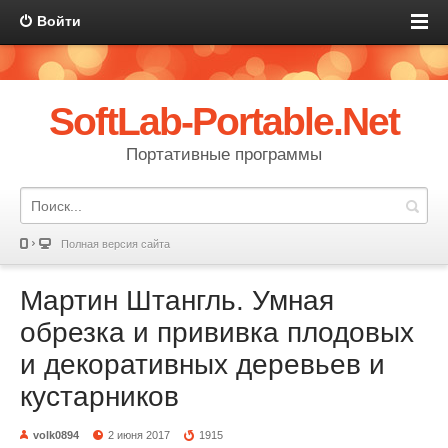
Войти
SoftLab-Portable.Net
Портативные программы
Полная версия сайта
Мартин Штангль. Умная
обрезка и прививка плодовых
и декоративных деревьев и
кустарников
volk0894
2 июня 2017
1915