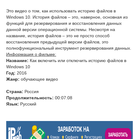
Это видео о том, как использовать историю файлов в
Windows 10. История файлов – это, наверное, основная из
функций для резервирования и восстановления данных
данной версии операционной системы. Несмотря на
название, история файлов – это не просто способ
восстановления предыдущей версии файлов, это
полнофункциональный инструмент резервирования данных.
Информация о фильме:
Название:
Как включить или отключить историю файлов в
Windows 10
Год:
2016
Жанр:
обучающее видео
Страна:
Россия
Продолжительность:
00:07:08
Язык:
Русский