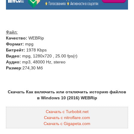
Файл:
Качество:
WEBRip
Формат:
mpg
Битрейт:
1978 Kbps
Видео:
mpg, 1280х720 , 25.00 fps(r)
Аудио:
mp3, 48000 Hz, stereo
Размер
:274,30 Мб
Скачать Как включить или отключить историю файлов
в Windows 10 (2016) WEBRip
Скачать с Turbobit.net
Скачать с nitroflare.com
Скачать с Gigapeta.com