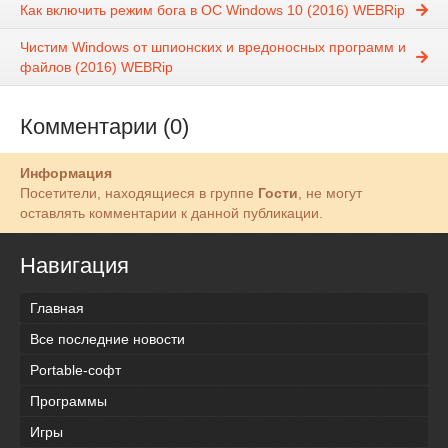
Как включить режим бога в ОС Windows 10 (2016) WEBRip
Чистим Windows от шпионских и вредоносных программ и
файлов (2016) WEBRip
Комментарии (0)
Информация
Посетители, находящиеся в группе
Гости
, не могут
оставлять комментарии к данной публикации.
Навигация
Главная
Все последние новости
Portable-софт
Программы
Игры