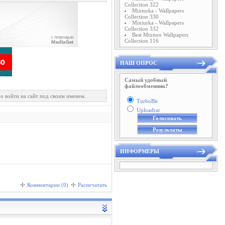
Collection 322
Mixturka - Wallpapers
Collection 330
Mixturka - Wallpapers
Collection 332
Best Mixture Wallpapers
Collection 116
НАШ ОПРОС
Самый удобный
файлообменник?
о войти на сайт под своим именем.
TurboBit
Uploadrar
ИНФОРМЕРЫ
Комментарии (0)
Распечатать