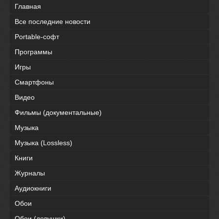
Главная
Все последние новости
Portable-софт
Программы
Игры
Смартфоны
Видео
Фильмы (документальные)
Музыка
Музыка (Lossless)
Книги
Журналы
Аудиокниги
Обои
Обои (девушки)