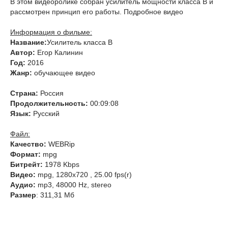
В этом видеоролике собран усилитель мощности класса B и
рассмотрен принцип его работы. Подробное видео
Информация о фильме:
Название:
Усилитель класса B
Автор:
Егор Калинин
Год:
2016
Жанр:
обучающее видео
Страна:
Россия
Продолжительность:
00:09:08
Язык:
Русский
Файл:
Качество:
WEBRip
Формат:
mpg
Битрейт:
1978 Kbps
Видео:
mpg, 1280х720 , 25.00 fps(r)
Аудио:
mp3, 48000 Hz, stereo
Размер
: 311,31 Мб