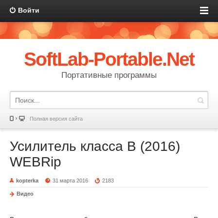
Войти
SoftLab-Portable.Net
Портативные программы
Полная версия сайта
Усилитель класса B (2016)
WEBRip
kopterka
31 марта 2016
2183
Видео