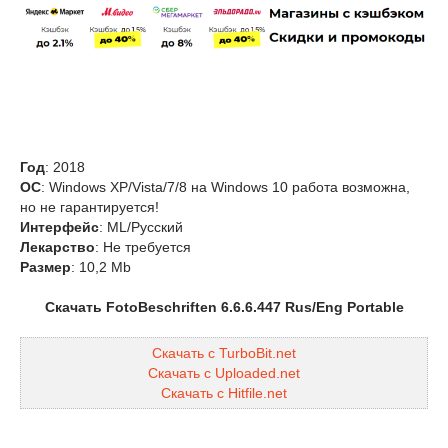
Год
: 2018
OС
: Windows XP/Vista/7/8 на Windows 10 работа возможна,
но не гарантируется!
Интерфейс
: ML/Русский
Лекарство
: Hе требуется
Размер
: 10,2 Mb
Скачать FotoBeschriften 6.6.6.447 Rus/Eng Portable
Скачать с TurboBit.net
Скачать с Uploaded.net
Скачать с Hitfile.net