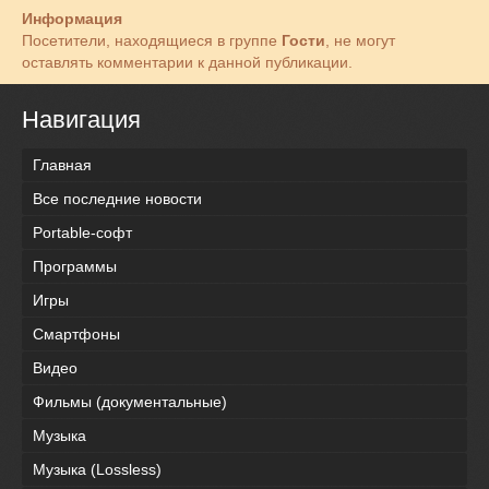
Информация
Посетители, находящиеся в группе
Гости
, не могут
оставлять комментарии к данной публикации.
Навигация
Главная
Все последние новости
Portable-софт
Программы
Игры
Смартфоны
Видео
Фильмы (документальные)
Музыка
Музыка (Lossless)