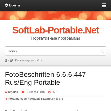
Войти
SoftLab-Portable.Net
Портативные программы
Полная версия сайта
FotoBeschriften 6.6.6.447
Rus/Eng Portable
nigolap
12 ноября 2018
2631
Portable-софт
/
portable графика и фото