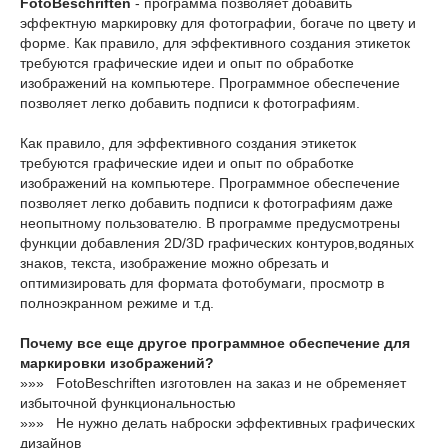
FotoBeschriften
- программа позволяет добавить
эффектную маркировку для фотографии, богаче по цвету и
форме. Как правило, для эффективного создания этикеток
требуются графические идеи и опыт по обработке
изображений на компьютере. Программное обеспечение
позволяет легко добавить подписи к фотографиям.
Как правило, для эффективного создания этикеток
требуются графические идеи и опыт по обработке
изображений на компьютере. Программное обеспечение
позволяет легко добавить подписи к фотографиям даже
неопытному пользователю. В программе предусмотрены
функции добавления 2D/3D графических контуров,водяных
знаков, текста, изображение можно обрезать и
оптимизировать для формата фотобумаги, просмотр в
полноэкранном режиме и т.д.
Почему все еще другое программное обеспечение для
маркировки изображений?
»»» FotoBeschriften изготовлен на заказ и не обременяет
избыточной функциональностью
»»» Не нужно делать наброски эффективных графических
дизайнов