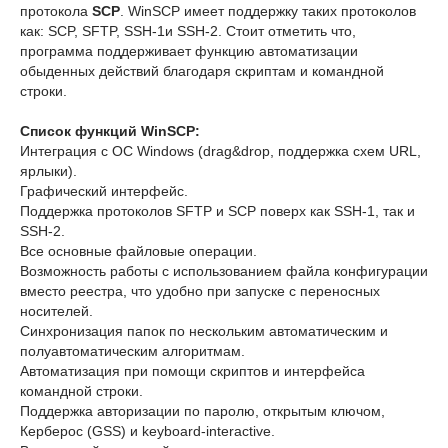
протокола
SCP
. WinSCP имеет поддержку таких протоколов
как: SCP, SFTP, SSH-1и SSH-2. Стоит отметить что,
программа поддерживает функцию автоматизации
обыденных действий благодаря скриптам и командной
строки.
Список функций WinSCP:
Интеграция с ОС Windows (drag&drop, поддержка схем URL,
ярлыки).
Графический интерфейс.
Поддержка протоколов SFTP и SCP поверх как SSH-1, так и
SSH-2.
Все основные файловые операции.
Возможность работы с использованием файла конфигурации
вместо реестра, что удобно при запуске с переносных
носителей.
Синхронизация папок по нескольким автоматическим и
полуавтоматическим алгоритмам.
Автоматизация при помощи скриптов и интерфейса
командной строки.
Поддержка авторизации по паролю, открытым ключом,
Керберос (GSS) и keyboard-interactive.