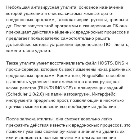
Небольшая антивирусная утилита, основное назначение
которой удаление и очистка системы компьютера от
вредоносных программ, таких как черви, руткиты, трояны и
др. После запуска этой программы и сканирования ПК она
прекращает действия найденных вредоносных процессов и
предлагает пользователю самостоятельно решить
дальнейшие методы устранения вредоносного ПО - лечить,
заменить или удалить.
Также утилита умеет восстанавливать файл HOSTS, DNS и
прокси-сервера, которые бывают изменены из-за различных
вредоносных программ. Кроме того, RogueKiller способен
выполнять удаление таких элементов автозагрузки, как
ключи реестра (RUN/RUNONCE) и планировщик заданий
(Scheduler 1.0/2.0) из папки автозагрузки. Интерфейс
инструмента предельно прост, позволяющий в несколько
щелчков мышки провести все необходимые действия.
После запуска утилиты, она сможет довольно легко
прекратить действия известных вредоносных процессов, это
позволит уже вам своими ручками и знаниями удалить их
или использовать разные другие методы завершения