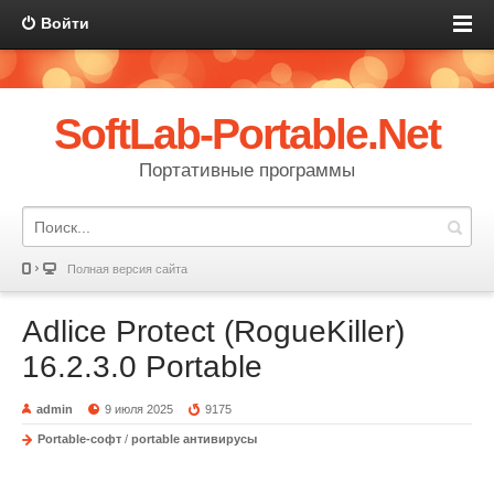
Войти
SoftLab-Portable.Net
Портативные программы
Полная версия сайта
Adlice Protect (RogueKiller)
16.2.3.0 Portable
admin
9 июля 2025
9175
Portable-софт
/
portable антивирусы