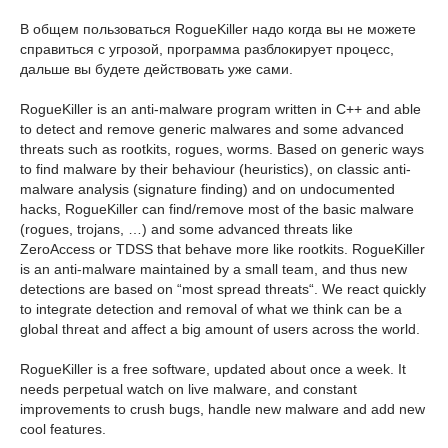
В общем пользоваться RogueKiller надо когда вы не можете
справиться с угрозой, программа разблокирует процесс,
дальше вы будете действовать уже сами.
RogueKiller is an anti-malware program written in C++ and able
to detect and remove generic malwares and some advanced
threats such as rootkits, rogues, worms. Based on generic ways
to find malware by their behaviour (heuristics), on classic anti-
malware analysis (signature finding) and on undocumented
hacks, RogueKiller can find/remove most of the basic malware
(rogues, trojans, …) and some advanced threats like
ZeroAccess or TDSS that behave more like rootkits. RogueKiller
is an anti-malware maintained by a small team, and thus new
detections are based on “most spread threats“. We react quickly
to integrate detection and removal of what we think can be a
global threat and affect a big amount of users across the world.
RogueKiller is a free software, updated about once a week. It
needs perpetual watch on live malware, and constant
improvements to crush bugs, handle new malware and add new
cool features.