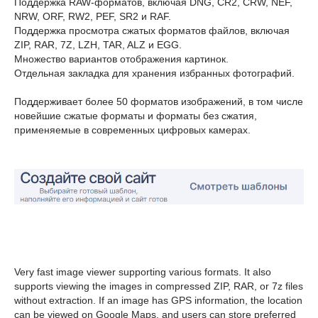
Поддержка RAW-форматов, включая DNG, CR2, CRW, NEF,
NRW, ORF, RW2, PEF, SR2 и RAF.
Поддержка просмотра сжатых форматов файлов, включая
ZIP, RAR, 7Z, LZH, TAR, ALZ и EGG.
Множество вариантов отображения картинок.
Отдельная закладка для хранения избранных фотографий.
Поддерживает более 50 форматов изображений, в том числе
новейшие сжатые форматы и форматы без сжатия,
применяемые в современных цифровых камерах.
Very fast image viewer supporting various formats. It also
supports viewing the images in compressed ZIP, RAR, or 7z files
without extraction. If an image has GPS information, the location
can be viewed on Google Maps, and users can store preferred