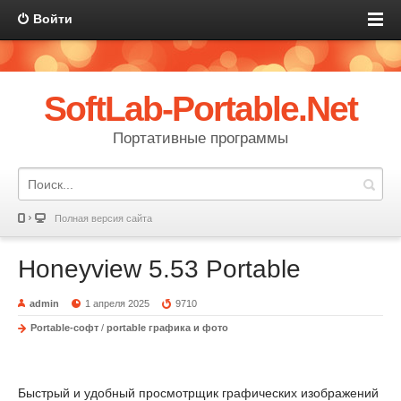
Войти
SoftLab-Portable.Net
Портативные программы
Полная версия сайта
Honeyview 5.53 Portable
admin
1 апреля 2025
9710
Portable-софт
/
portable графика и фото
Быстрый и удобный просмотрщик графических изображений