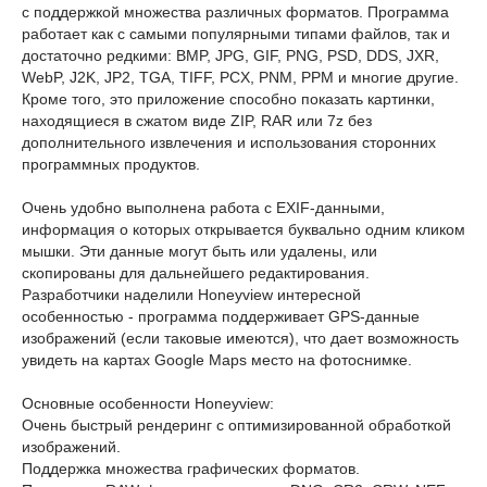
с поддержкой множества различных форматов. Программа
работает как с самыми популярными типами файлов, так и
достаточно редкими: BMP, JPG, GIF, PNG, PSD, DDS, JXR,
WebP, J2K, JP2, TGA, TIFF, PCX, PNM, PPM и многие другие.
Кроме того, это приложение способно показать картинки,
находящиеся в сжатом виде ZIP, RAR или 7z без
дополнительного извлечения и использования сторонних
программных продуктов.
Очень удобно выполнена работа с EXIF-данными,
информация о которых открывается буквально одним кликом
мышки. Эти данные могут быть или удалены, или
скопированы для дальнейшего редактирования.
Разработчики наделили Honeyview интересной
особенностью - программа поддерживает GPS-данные
изображений (если таковые имеются), что дает возможность
увидеть на картах Google Maps место на фотоснимке.
Основные особенности Honeyview:
Очень быстрый рендеринг с оптимизированной обработкой
изображений.
Поддержка множества графических форматов.