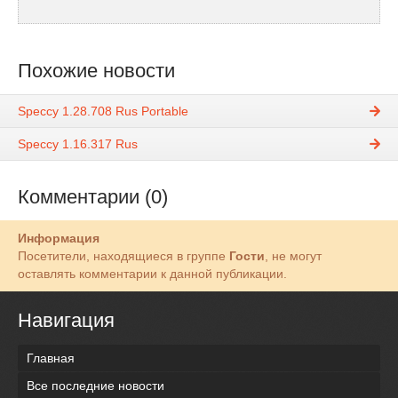
Похожие новости
Speccy 1.28.708 Rus Portable
Speccy 1.16.317 Rus
Комментарии (0)
Информация
Посетители, находящиеся в группе
Гости
, не могут
оставлять комментарии к данной публикации.
Навигация
Главная
Все последние новости