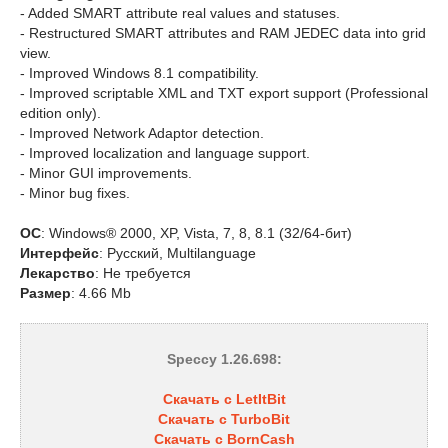
- Added SMART attribute real values and statuses.
- Restructured SMART attributes and RAM JEDEC data into grid
view.
- Improved Windows 8.1 compatibility.
- Improved scriptable XML and TXT export support (Professional
edition only).
- Improved Network Adaptor detection.
- Improved localization and language support.
- Minor GUI improvements.
- Minor bug fixes.
ОС
: Windows® 2000, XP, Vista, 7, 8, 8.1 (32/64-бит)
Интерфейс
: Русский, Multilanguage
Лекарство
: Не требуется
Размер
: 4.66 Mb
Speccy 1.26.698:
Скачать с LetItBit
Скачать с TurboBit
Скачать с BornCash