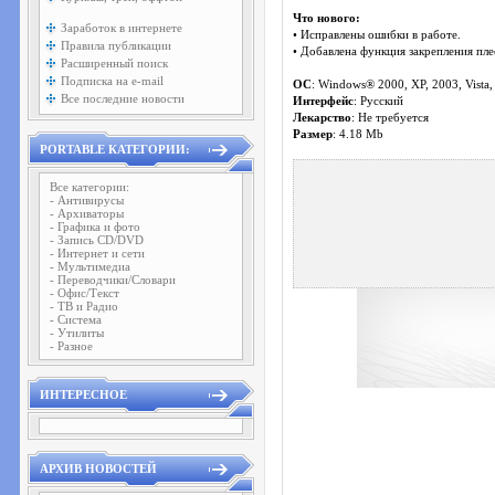
Что нового:
Заработок в интернете
• Исправлены ошибки в работе.
Правила публикации
• Добавлена функция закрепления пле
Расширенный поиск
Подписка на e-mail
ОС
: Windows® 2000, XP, 2003, Vista, 
Все последние новости
Интерфейс
: Русский
Лекарство
: Не требуется
Размер
: 4.18 Mb
PORTABLE КАТЕГОРИИ:
Все категории:
- Антивирусы
- Архиваторы
- Графика и фото
- Запись CD/DVD
- Интернет и сети
- Мультимедиа
- Переводчики/Словари
- Офис/Текст
- ТВ и Радио
- Система
- Утилиты
- Разное
ИНТЕРЕСНОЕ
АРХИВ НОВОСТЕЙ