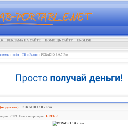
.0
РЕКЛАМА НА САЙТЕ
ПОМОЩЬ САЙТУ
ENGLISH
граммы
»
софт - ТВ и Радио
» PCRADIO 3.0.7 Rus
: PCRADIO 3.0.7 Rus
на русском)
мотров: 2809 | Новость проверил:
GREGR