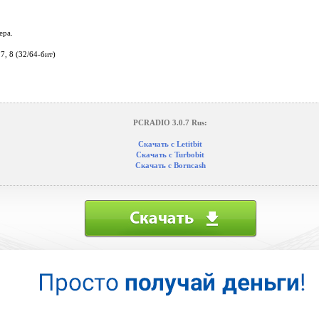
ера.
7, 8 (32/64-бит)
PCRADIO 3.0.7 Rus:
Скачать с Letitbit
Скачать с Turbobit
Скачать с Borncash