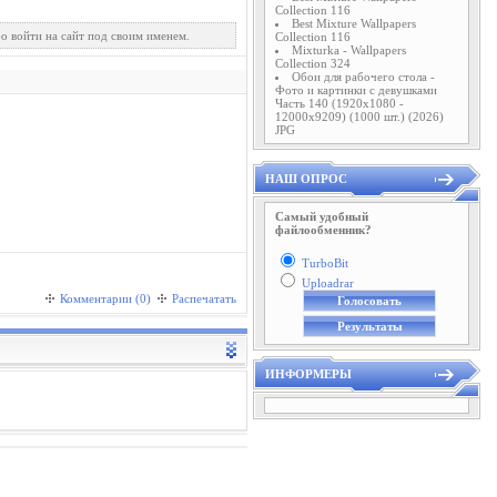
Collection 116
Best Mixture Wallpapers
о войти на сайт под своим именем.
Collection 116
Mixturka - Wallpapers
Collection 324
Обои для рабочего стола -
Фото и картинки с девушками
Часть 140 (1920x1080 -
12000x9209) (1000 шт.) (2026)
JPG
НАШ ОПРОС
Самый удобный
файлообменник?
TurboBit
Uploadrar
Комментарии (0)
Распечатать
ИНФОРМЕРЫ