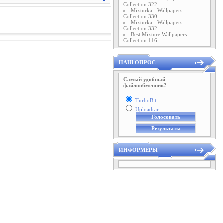
Collection 322
Mixturka - Wallpapers
Collection 330
Mixturka - Wallpapers
Collection 332
Best Mixture Wallpapers
Collection 116
НАШ ОПРОС
Самый удобный
файлообменник?
TurboBit
Uploadrar
ИНФОРМЕРЫ