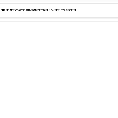
ости
, не могут оставлять комментарии к данной публикации.