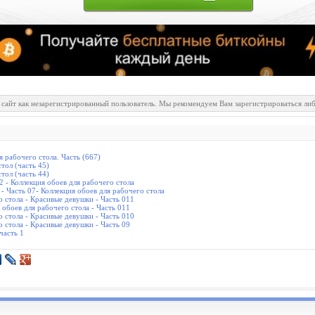
 сайт как незарегистрированный пользователь. Мы рекомендуем Вам зарегистрироваться либ
 рабочего стола. Часть (667)
тол (часть 45)
тол (часть 44)
2 - Коллекция обоев для рабочего стола
- Часть 07- Коллекция обоев для рабочего стола
о стола - Красивые девушки - Часть 011
 обоев для рабочего стола - Часть 011
о стола - Красивые девушки - Часть 010
о стола - Красивые девушки - Часть 09
часть 1