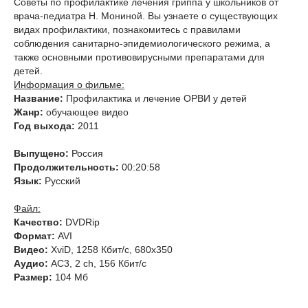
Советы по профилактике лечения гриппа у школьников от
врача-педиатра Н. Мониной. Вы узнаете о существующих
видах профилактики, познакомитесь с правилами
соблюдения санитарно-эпидемиологического режима, а
также основными противовирусными препаратами для
детей.
Информация о фильме:
Название:
Профилактика и лечение ОРВИ у детей
Жанр:
обучающее видео
Год выхода:
2011
Выпущено:
Россия
Продолжительность:
00:20:58
Язык:
Русский
Файл:
Качество:
DVDRip
Формат:
AVI
Видео:
XviD, 1258 Кбит/с, 680x350
Аудио:
AC3, 2 ch, 156 Кбит/с
Размер:
104 Мб