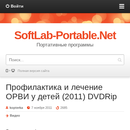
Войти
SoftLab-Portable.Net
Портативные программы
Полная версия сайта
Профилактика и лечение
ОРВИ у детей (2011) DVDRip
kopterka
7 ноября 2011
2685
Видео