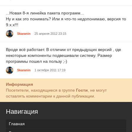
...Новая 8-я линейка пакета программ...
Ну и как это понимать? Или я что-то недопонимаю, версия то
9.х.х!!!
Skaranin
25 апреля 2012 23:15
Вроде всё работает. В отличии от предыдущих версий , где
некоторые компоненты подвешивали систему. Размер
программы пошел на пользу ;-)
Skaranin
1 октября 2011 17:19
Информация
Посетители, находящиеся в группе
Гости
, не могут
оставлять комментарии к данной публикации.
Навигация
Главная