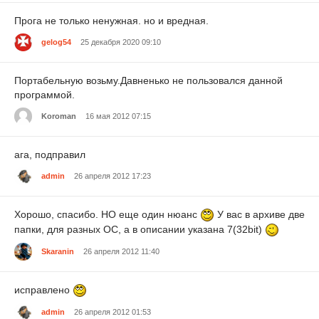
Прога не только ненужная. но и вредная.
gelog54
25 декабря 2020 09:10
Портабельную возьму.Давненько не пользовался данной
программой.
Koroman
16 мая 2012 07:15
ага, подправил
admin
26 апреля 2012 17:23
Хорошо, спасибо. НО еще один нюанс
У вас в архиве две
папки, для разных ОС, а в описании указана 7(32bit)
Skaranin
26 апреля 2012 11:40
исправлено
admin
26 апреля 2012 01:53