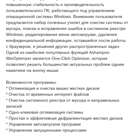
повышенную стабильность и производительность
пользовательского ПК, работающего под управлением
операционной системы Windows. Вниманию пользователя
предлагается набор полезных утилит для очистки системы от
мусора, поиска и исправления ошибок в системном реестре
Windows, редактирования меню автозагрузки, удаления
конфиденциальной информации, оставшейся после работы
с браузером, и решения других распространенных задач.
Одной из наиболее популярных функций Ashampoo
WinOptimizer является One-Click Optimizer, которая
позволяет решить большинство актуальных проблем одним
нажатием на кнопку мыши.
Возможности программы:
* Оптимизация и очистка ваших жестких дисков
* Очистка от временных интернет файлов
* Очистка системного реестра от мусора и неправильных
записей
* Одно-кликовая оптимизация системы
* Простая и эффективная дефрагментация жестких дисков
* Управление автозапуском программ
* Управление запущенными процессами