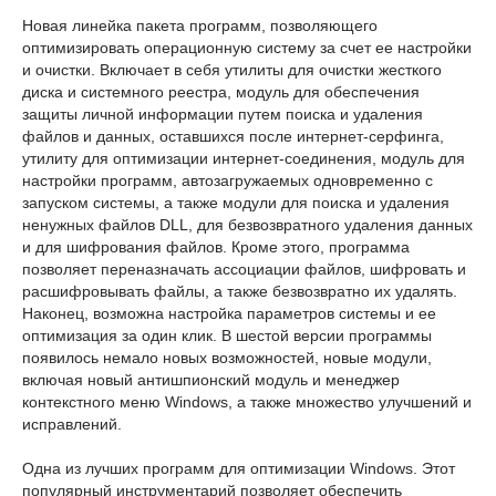
Новая линейка пакета программ, позволяющего
оптимизировать операционную систему за счет ее настройки
и очистки. Включает в себя утилиты для очистки жесткого
диска и системного реестра, модуль для обеспечения
защиты личной информации путем поиска и удаления
файлов и данных, оставшихся после интернет-cepфингa,
утилиту для оптимизации интернет-соединения, модуль для
настройки программ, автозагружаемых одновременно с
запуском системы, а также модули для поиска и удаления
ненужных файлов DLL, для безвозвратного удаления данных
и для шифрования файлов. Кроме этого, программа
позволяет переназначать ассоциации файлов, шифровать и
расшифровывать файлы, а также безвозвратно их удалять.
Наконец, возможна настройка параметров системы и ее
оптимизация за один клик. В шестой версии программы
появилось немало новых возможностей, новые модули,
включая новый антишпионский модуль и менеджер
контекстного меню Windows, а также множество улучшений и
исправлений.
Одна из лучших программ для оптимизации Windows. Этот
популярный инструментарий позволяет обеспечить