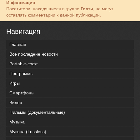
Информация
Посетители, находящиеся в группе
Гости
, не могут
оставлять комментарии к данной публикации.
Навигация
Главная
Все последние новости
Portable-софт
Программы
Игры
Смартфоны
Видео
Фильмы (документальные)
Музыка
Музыка (Lossless)