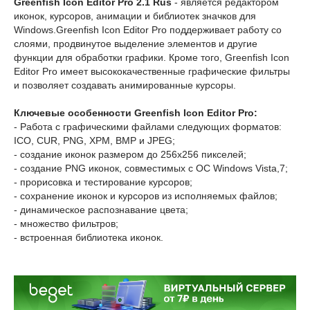
Greenfish Icon Editor Pro 2.1 Rus
- является редактором
иконок, курсоров, анимации и библиотек значков для
Windows.Greenfish Icon Editor Pro поддерживает работу со
слоями, продвинутое выделение элементов и другие
функции для обработки графики. Кроме того, Greenfish Icon
Editor Pro имеет высококачественные графические фильтры
и позволяет создавать анимированные курсоры.
Ключевые особенности Greenfish Icon Editor Pro:
- Работа с графическими файлами следующих форматов:
ICO, CUR, PNG, XPM, BMP и JPEG;
- создание иконок размером до 256x256 пикселей;
- создание PNG иконок, совместимых с ОС Windows Vista,7;
- прорисовка и тестирование курсоров;
- сохранение иконок и курсоров из исполняемых файлов;
- динамическое распознавание цвета;
- множество фильтров;
- встроенная библиотека иконок.