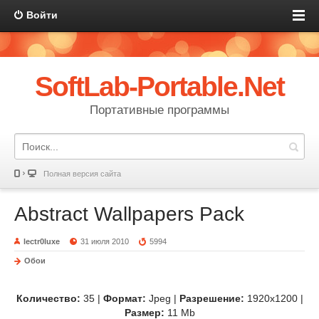
Войти
SoftLab-Portable.Net
Портативные программы
Полная версия сайта
Abstract Wallpapers Pack
lectr0luxe
31 июля 2010
5994
Обои
Количество:
35 |
Формат:
Jpeg |
Разрешение:
1920x1200 |
Размер:
11 Mb