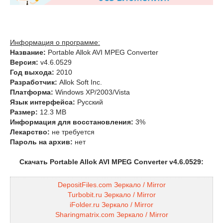
Информация о программе:
Название:
Portable Allok AVI MPEG Converter
Версия:
v4.6.0529
Год выхода:
2010
Разработчик:
Allok Soft Inc.
Платформа:
Windows XP/2003/Vista
Язык интерфейса:
Русский
Размер:
12.3 MB
Информация для восстановления:
3%
Лекарство:
не требуется
Пароль на архив:
нет
Скачать Portable Allok AVI MPEG Converter v4.6.0529:
DepositFiles.com Зеркало / Mirror
Turbobit.ru Зеркало / Mirror
iFolder.ru Зеркало / Mirror
Sharingmatrix.com Зеркало / Mirror