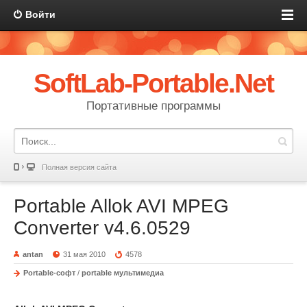
Войти
SoftLab-Portable.Net
Портативные программы
Полная версия сайта
Portable Allok AVI MPEG
Converter v4.6.0529
antan
31 мая 2010
4578
Portable-софт
/
portable мультимедиа