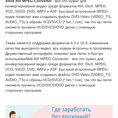
Allok AVI MPEG Converter
- все что нужно для
конвертирования видео среди форматов AVI, DivX, MPEG,
VCD, SVCD, DVD, WMV и ASF. Быстрый встроенный MPEG-
кодек позволит вам создавать файлы DVD-Video (VIDEO_TS,
AUDIO_TS) и образы VCD/SVCD (*.bin,*.cue), так что вы легко
сможете прожечь VCD/SVCD/DVD диски с помощью
сторонних программ.
Также имеется поддержка форматов 4:3 и 16:9, изменение
качества выходного видео, все кодеки встроены в программу.
Дружественный интерфейс поможет вам легко и быстро
использоваAllok AVI MPEG Converter - все что нужно для
конвертирования видео среди форматов AVI, DivX, MPEG,
VCD, SVCD, DVD, WMV и ASF. Быстрый встроенный MPEG-
кодек позволит вам создавать файлы DVD-Video (VIDEO_TS,
AUDIO_TS) и образы VCD/SVCD (*.bin,*.cue), так что вы легко
сможете прожечь VCD/SVCD/DVD диски с помощью
сторонних программ.