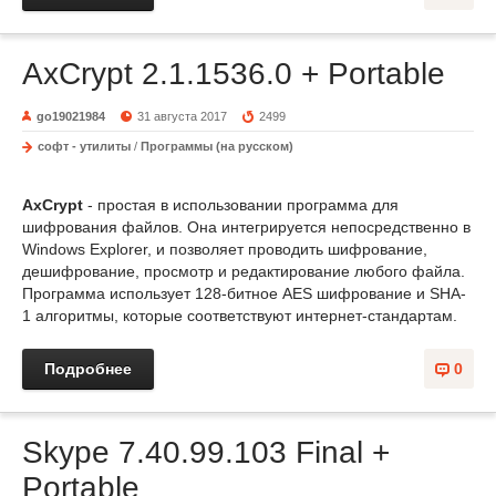
AxCrypt 2.1.1536.0 + Portable
go19021984
31 августа 2017
2499
софт - утилиты
/
Программы (на русском)
AxCrypt
- простая в использовании программа для
шифрования файлов. Она интегрируется непосредственно в
Windows Explorer, и позволяет проводить шифрование,
дешифрование, просмотр и редактирование любого файла.
Программа использует 128-битное AES шифрование и SHA-
1 алгоритмы, которые соответствуют интернет-стандартам.
Подробнее
0
Skype 7.40.99.103 Final +
Portable