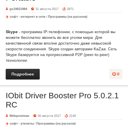
go19021984
31 августа 2017
2871
софт - интернет и сети
/
Программы (на русском)
Skype
- программа IP-телефонии, с помощью которой вы
можете бесплатно звонить во все уголки мира. Для
качественной связи вполне достаточно даже невысокой
скорости соединения. Skype создан авторами KaZaa. Сеть
Skype базируется на прогрессивной P2P (peer-to-peer)
технологии.
Подробнее
0
IObit Driver Booster Pro 5.0.2.1
RC
Webpostman
30 августа 2017
2140
софт - утилиты
/
Программы (на русском)