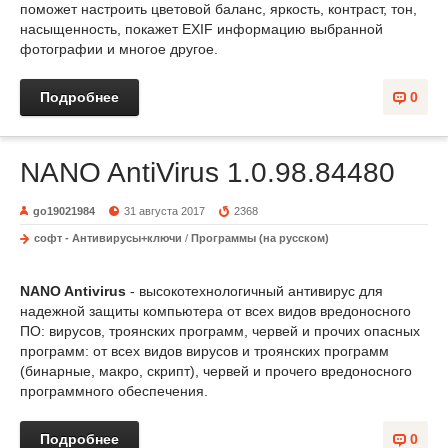
поможет настроить цветовой баланс, яркость, контраст, тон,
насыщенность, покажет EXIF информацию выбранной
фотографии и многое другое.
Подробнее
0
NANO AntiVirus 1.0.98.84480
go19021984
31 августа 2017
2368
софт - Антивирусы+ключи
/
Программы (на русском)
NANO Antivirus
- высокотехнологичный антивирус для
надежной защиты компьютера от всех видов вредоносного
ПО: вирусов, троянских программ, червей и прочих опасных
программ: от всех видов вирусов и троянских программ
(бинарные, макро, скрипт), червей и прочего вредоносного
программного обеспечения.
Подробнее
0