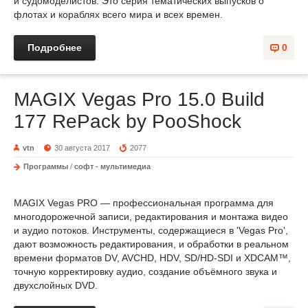
и судомоделистов. Это серия тематических выпусков о
флотах и кораблях всего мира и всех времен.
Подробнее
0
MAGIX Vegas Pro 15.0 Build
177 RePack by PooShock
vtn
30 августа 2017
2077
Программы
/
софт - мультимедиа
MAGIX Vegas PRO — профессиональная программа для
многодорожечной записи, редактирования и монтажа видео
и аудио потоков. Инструменты, содержащиеся в 'Vegas Pro',
дают возможность редактирования, и обработки в реальном
времени форматов DV, AVCHD, HDV, SD/HD-SDI и XDCAM™,
точную корректировку аудио, создание объёмного звука и
двухслойных DVD.