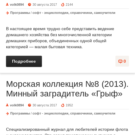
volk0894
30 августа 2017
2144
Программы
/
софт - энциклопедии, справочники, самоучители
В настоящее время трудно себе представить ведение
домашнего хозяйства без многочисленной категории
домашних приборов, объединенных одной общей
категорией — малая бытовая техника.
Подробнее
0
Морская коллекция №8 (2013).
Минный заградитель «Грыф»
volk0894
30 августа 2017
1952
Программы
/
софт - энциклопедии, справочники, самоучители
Специализированный журнал для любителей истории флота