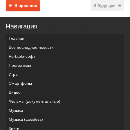
В прошлое
В будущее
Навигация
Главная
Все последние новости
Portable-софт
Программы
Игры
Смартфоны
Видео
Фильмы (документальные)
Музыка
Музыка (Lossless)
Книги