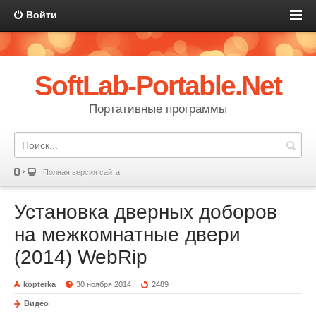
Войти
SoftLab-Portable.Net
Портативные программы
Полная версия сайта
Установка дверных доборов
на межкомнатные двери
(2014) WebRip
kopterka
30 ноября 2014
2489
Видео