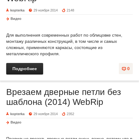
kopterka
29 ноября 2014
2148
Видео
Для выполнения современных работ по облицовке стен,
монтажу различных конструкций, в том числе и самых
сложных, применяются каркасы, состоящие из
металлического профиля.
Подробнее
0
Врезаем дверные петли без
шаблона (2014) WebRip
kopterka
29 ноября 2014
2352
Видео
Правильно врезать дверные петли очень важно, потому что в