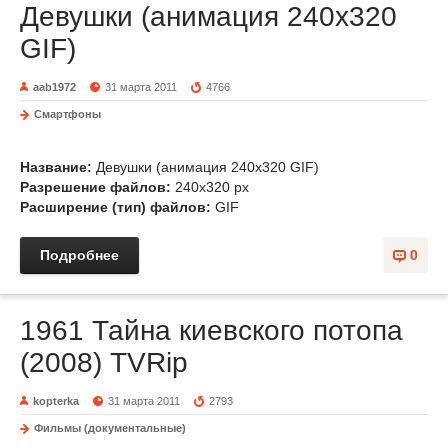
Девушки (анимация 240x320
GIF)
aab1972
31 марта 2011
4766
Смартфоны
Название:
Девушки (анимация 240x320 GIF)
Разрешение файлов:
240x320 px
Расширение (тип) файлов:
GIF
Подробнее
0
1961 Тайна киевского потопа
(2008) TVRip
kopterka
31 марта 2011
2793
Фильмы (документальные)