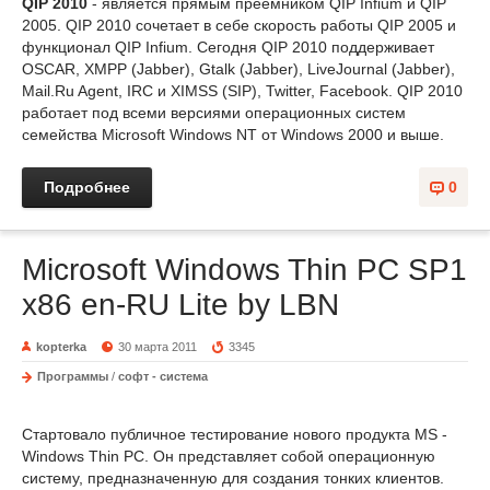
QIP 2010
- является прямым преемником QIP Infium и QIP
2005. QIP 2010 сочетает в себе скорость работы QIP 2005 и
функционал QIP Infium. Сегодня QIP 2010 поддерживает
OSCAR, XMPP (Jabber), Gtalk (Jabber), LiveJournal (Jabber),
Mail.Ru Agent, IRC и XIMSS (SIP), Twitter, Facebook. QIP 2010
работает под всеми версиями операционных систем
семейства Microsoft Windows NT от Windows 2000 и выше.
Подробнее
0
Microsoft Windows Thin PC SP1
x86 en-RU Lite by LBN
kopterka
30 марта 2011
3345
Программы
/
софт - система
Стартовало публичное тестирование нового продукта MS -
Windows Thin PC. Он представляет собой операционную
систему, предназначенную для создания тонких клиентов.