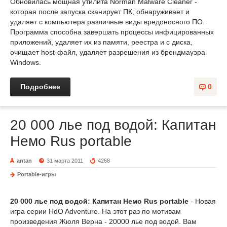
Обновилась мощная утилита Norman Malware Cleaner -
которая после запуска сканирует ПК, обнаруживает и
удаляет с компьютера различные виды вредоносного ПО.
Программа способна завершать процессы инфицированных
приложений, удаляет их из памяти, реестра и с диска,
очищает host-файл, удаляет разрешения из брендмауэра
Windows.
Подробнее
0
20 000 лье под водой: Капитан
Немо Rus portable
antan
31 марта 2011
4268
Portable-игры
20 000 лье под водой: Капитан Немо Rus portable
- Новая
игра серии HdO Adventure. На этот раз по мотивам
произведения Жюля Верна - 20000 лье под водой. Вам