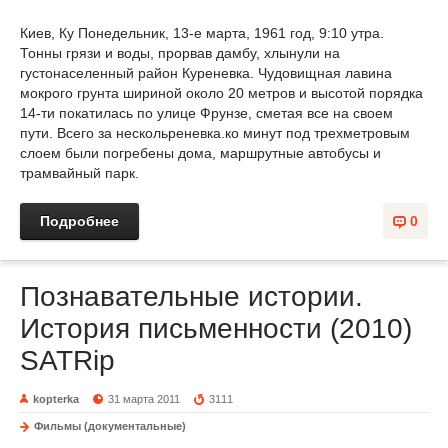
Киев, Ку Понедельник, 13-е марта, 1961 год, 9:10 утра.
Тонны грязи и воды, прорвав дамбу, хлынули на
густонаселенный район Куреневка. Чудовищная лавина
мокрого грунта шириной около 20 метров и высотой порядка
14-ти покатилась по улице Фрунзе, сметая все на своем
пути. Всего за нескольреневка.ко минут под трехметровым
слоем были погребены дома, маршрутные автобусы и
трамвайный парк.
Подробнее
0
Познавательные истории.
История письменности (2010)
SATRip
kopterka
31 марта 2011
3111
Фильмы (документальные)