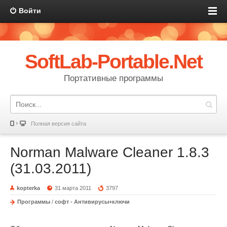
Войти
SoftLab-Portable.Net
Портативные программы
Полная версия сайта
Norman Malware Cleaner 1.8.3
(31.03.2011)
kopterka
31 марта 2011
3797
Программы
/
софт - Антивирусы+ключи