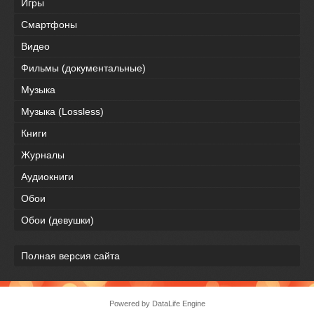
Игры
Смартфоны
Видео
Фильмы (документальные)
Музыка
Музыка (Lossless)
Книги
Журналы
Аудиокниги
Обои
Обои (девушки)
Полная версия сайта
Powered by DataLife Engine