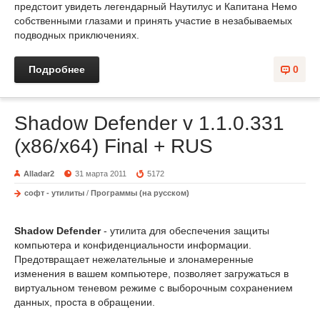
предстоит увидеть легендарный Наутилус и Капитана Немо
собственными глазами и принять участие в незабываемых
подводных приключениях.
Подробнее
0
Shadow Defender v 1.1.0.331
(x86/x64) Final + RUS
Alladar2
31 марта 2011
5172
софт - утилиты
/
Программы (на русском)
Shadow Defender
- утилита для обеспечения защиты
компьютера и конфиденциальности информации.
Предотвращает нежелательные и злонамеренные
изменения в вашем компьютере, позволяет загружаться в
виртуальном теневом режиме с выборочным сохранением
данных, проста в обращении.