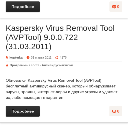
Подробнее
0
Kaspersky Virus Removal Tool
(AVPTool) 9.0.0.722
(31.03.2011)
kopterka
31 марта 2011
4178
Программы
/
софт - Антивирусы+ключи
Обновился Kaspersky Virus Removal Tool (AVPTool)
бесплатный антивирусный сканер, который обнаруживает
вирусы, трояны, интернет-черви и другие угрозы и удаляет
их, либо помещает в карантин.
Подробнее
0