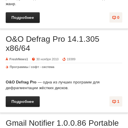
жанр.
Подробнее
0
O&O Defrag Pro 14.1.305
x86/64
FreshNews1
30 ноября 2010
19389
Программы
/
софт - система
O&O Defrag Pro
— одна из лучших программ для
дефрагментации жёстких дисков.
Подробнее
1
Gmail Notifier 1.0.0.86 Portable