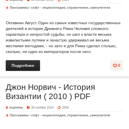
Программы
/
софт - энциклопедии, справочники, самоучители
Октавиан Август. Один из самых известных государственных
деятелей в истории Древнего Рима.Человек сложного
характера и непростой судьбы, он шел к власти весьма
извилистыми путями и зачастую удерживал ее весьма
жесткими методами, - но зато и для Рима сделал столько,
сколько, ни один из императоров после него.
Подробнее
0
Джон Норвич - История
Византии ( 2010 ) PDF
kopterka
30 ноября 2010
3264
Программы
/
софт - энциклопедии, справочники, самоучители