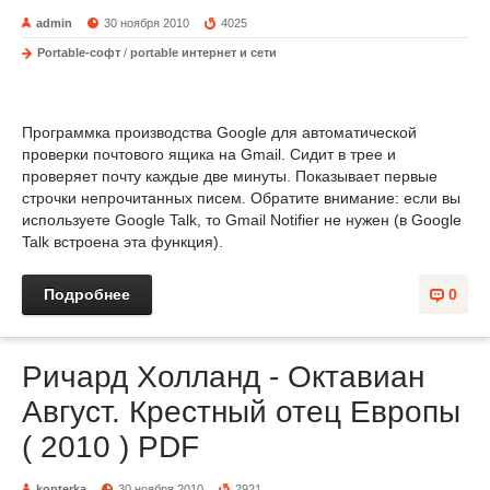
admin
30 ноября 2010
4025
Portable-софт
/
portable интернет и сети
Программка производства Google для автоматической
проверки почтового ящика на Gmail. Сидит в трее и
проверяет почту каждые две минуты. Показывает первые
строчки непрочитанных писем. Обратите внимание: если вы
используете Google Talk, то Gmail Notifier не нужен (в Google
Talk встроена эта функция).
Подробнее
0
Ричард Холланд - Октавиан
Август. Крестный отец Европы
( 2010 ) PDF
kopterka
30 ноября 2010
2921