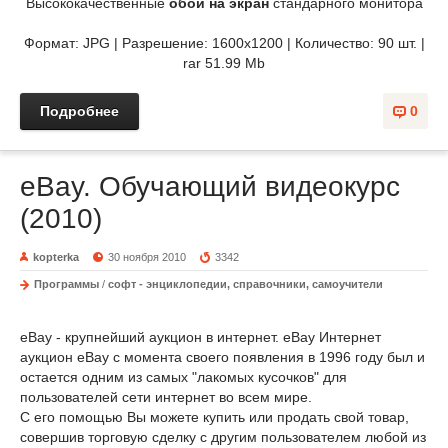
Высококачественные
обои на экран
стандарного монитора
Формат: JPG | Разрешение: 1600x1200 | Количество: 90 шт. |
rar 51.99 Mb
Подробнее
0
eBay. Обучающий видеокурс
(2010)
kopterka
30 ноября 2010
3342
Программы
/
софт - энциклопедии, справочники, самоучители
eBay - крупнейший аукцион в интернет. eBay Интернет
аукцион eBay с момента своего появления в 1996 году был и
остается одним из самых "лакомых кусочков" для
пользователей сети интернет во всем мире.
С его помощью Вы можете купить или продать свой товар,
совершив торговую сделку с другим пользователем любой из