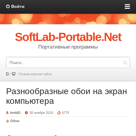
Войти
SoftLab-Portable.Net
Портативные программы
Полная версия сайта
Разнообразные обои на экран
компьютера
berk81
30 ноября 2010
6775
Обои