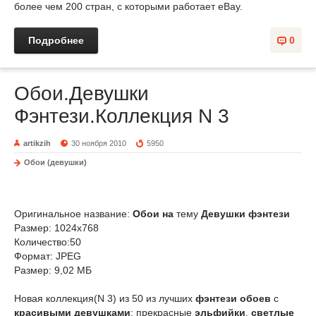
более чем 200 стран, с которыми работает eBay.
Подробнее
0
Обои.Девушки
Фэнтези.Коллекция N 3
artikzih
30 ноября 2010
5950
Обои (девушки)
Оригинальное название:
Обои на
тему
Девушки фэнтези
Размер: 1024x768
Количество:50
Формат: JPEG
Размер: 9,02 МБ
Новая коллекция(N 3) из 50 из лучших
фэнтези обоев
с
красивыми девушками
: прекрасные
эльфийки
,
светлые