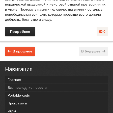
нордической выдержкой и неистовой отвагой претворяли их
в жизнь. Поэтому в памяти человечества викинги остались
непобедимыми воинами, которые превыше всего ценили
доблесть, богатство и славу.
Подробнее
0
В прошлое
В будущее
Навигация
Главная
Все последние новости
Portable-софт
Программы
Игры