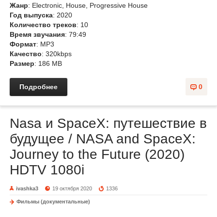
Жанр
: Electronic, House, Progressive House
Год выпуска
: 2020
Количество треков
: 10
Время звучания
: 79:49
Формат
: MP3
Качество
: 320kbps
Размер
: 186 MB
Подробнее
0
Nasa и SpaceX: путешествие в
будущее / NASA and SpaceX:
Journey to the Future (2020)
HDTV 1080i
ivashka3
19 октября 2020
1336
Фильмы (документальные)