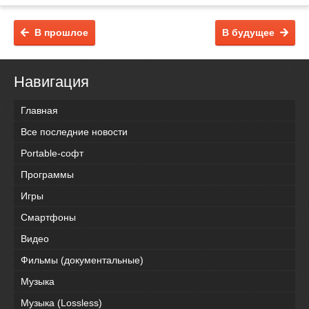
В прошлое
В будущее
Навигация
Главная
Все последние новости
Portable-софт
Программы
Игры
Смартфоны
Видео
Фильмы (документальные)
Музыка
Музыка (Lossless)