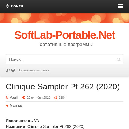
Войти
SoftLab-Portable.Net
Портативные программы
Полная версия сайта
Clinique Sampler Pt 262 (2020)
Magik
20 октября 2020
1104
Музыка
Исполнитель
:VA
Название
: Clinique Sampler Pt 262 (2020)