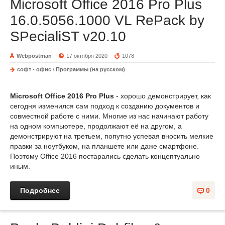
Microsoft Office 2016 Pro Plus
16.0.5056.1000 VL RePack by
SPecialiST v20.10
Webpostman
17 октября 2020
1078
софт - офис
/
Программы (на русском)
Microsoft Office 2016 Pro Plus
- хорошо демонстрирует, как
сегодня изменился сам подход к созданию документов и
совместной работе с ними. Многие из нас начинают работу
на одном компьютере, продолжают её на другом, а
демонстрируют на третьем, попутно успевая вносить мелкие
правки за ноутбуком, на планшете или даже смартфоне.
Поэтому Office 2016 постарались сделать концептуально
иным.
Подробнее
0