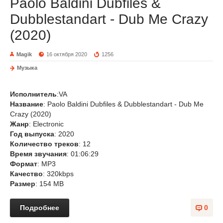
Paolo Baldini Dubfiles &
Dubblestandart - Dub Me Crazy
(2020)
Magik
16 октября 2020
1256
Музыка
Исполнитель
:VA
Название
: Paolo Baldini Dubfiles & Dubblestandart - Dub Me
Crazy (2020)
Жанр
: Electronic
Год выпуска
: 2020
Количество треков
: 12
Время звучания
: 01:06:29
Формат
: MP3
Качество
: 320kbps
Размер
: 154 MB
Подробнее
0