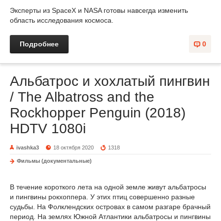
Эксперты из SpaceX и NASA готовы навсегда изменить
область исследования космоса.
Подробнее
0
Альбатрос и хохлатый пингвин
/ The Albatross and the
Rockhopper Penguin (2018)
HDTV 1080i
ivashka3
18 октября 2020
1318
Фильмы (документальные)
В течение короткого лета на одной земле живут альбатросы
и пингвины рокхоппера. У этих птиц совершенно разные
судьбы. На Фолклендских островах в самом разгаре брачный
период. На землях Южной Атлантики альбатросы и пингвины