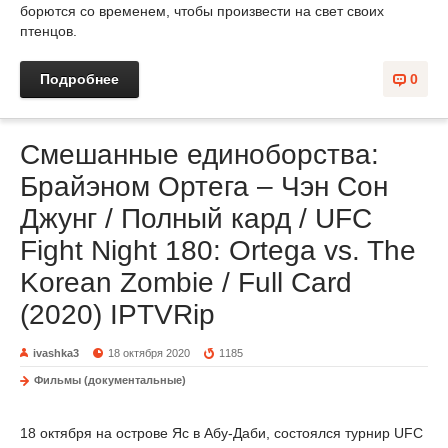
борются со временем, чтобы произвести на свет своих
птенцов.
Подробнее
0
Смешанные единоборства:
Брайэном Ортега – Чэн Сон
Джунг / Полный кард / UFC
Fight Night 180: Ortega vs. The
Korean Zombie / Full Card
(2020) IPTVRip
ivashka3
18 октября 2020
1185
Фильмы (документальные)
18 октября на острове Яс в Абу-Даби, состоялся турнир UFC