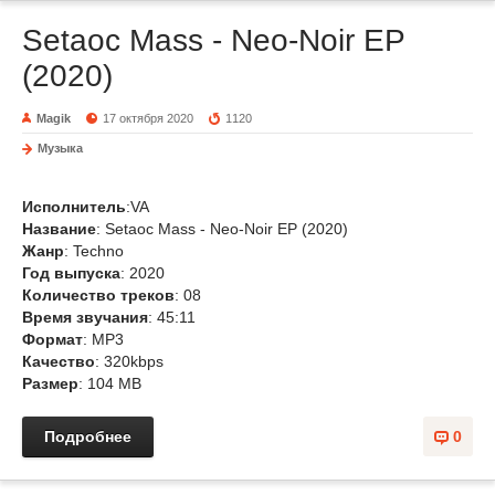
Setaoc Mass - Neo-Noir EP
(2020)
Magik
17 октября 2020
1120
Музыка
Исполнитель
:VA
Название
: Setaoc Mass - Neo-Noir EP (2020)
Жанр
: Techno
Год выпуска
: 2020
Количество треков
: 08
Время звучания
: 45:11
Формат
: MP3
Качество
: 320kbps
Размер
: 104 MB
Подробнее
0