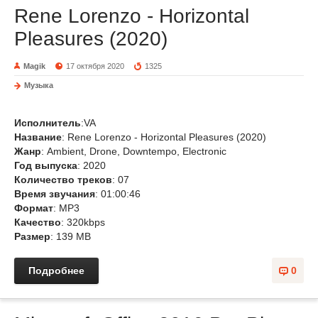
Rene Lorenzo - Horizontal
Pleasures (2020)
Magik
17 октября 2020
1325
Музыка
Исполнитель
:VA
Название
: Rene Lorenzo - Horizontal Pleasures (2020)
Жанр
: Ambient, Drone, Downtempo, Electronic
Год выпуска
: 2020
Количество треков
: 07
Время звучания
: 01:00:46
Формат
: MP3
Качество
: 320kbps
Размер
: 139 MB
Подробнее
0