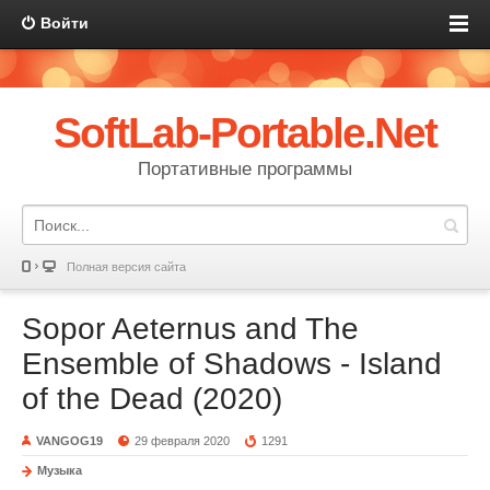
Войти
SoftLab-Portable.Net
Портативные программы
Полная версия сайта
Sopor Aeternus and The
Ensemble of Shadows - Island
of the Dead (2020)
VANGOG19
29 февраля 2020
1291
Музыка