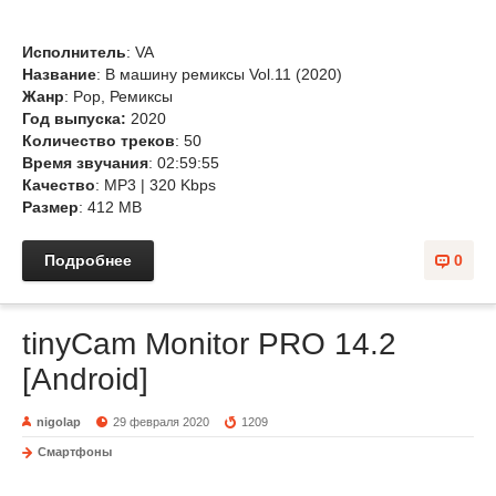
Исполнитель
: VA
Название
: B машину ремиксы Vol.11 (2020)
Жанр
: Pop, Ремиксы
Год выпуска:
2020
Количество треков
: 50
Время звучания
: 02:59:55
Качество
: MP3 | 320 Kbps
Размер
: 412 MB
Подробнее
0
tinyCam Monitor PRO 14.2
[Android]
nigolap
29 февраля 2020
1209
Смартфоны