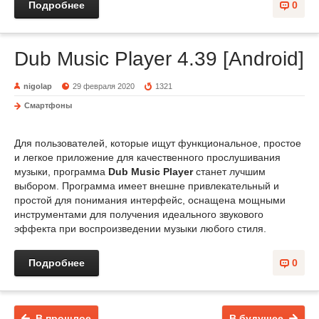
Подробнее
0
Dub Music Player 4.39 [Android]
nigolap
29 февраля 2020
1321
Смартфоны
Для пользователей, которые ищут функциональное, простое
и легкое приложение для качественного прослушивания
музыки, программа
Dub Music Player
станет лучшим
выбором. Программа имеет внешне привлекательный и
простой для понимания интерфейс, оснащена мощными
инструментами для получения идеального звукового
эффекта при воспроизведении музыки любого стиля.
Подробнее
0
В прошлое
В будущее