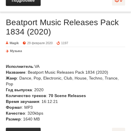
Подробнее
0
Beatport Music Releases Pack
1834 (2020)
Magik
29 февраля 2020
1197
Музыка
Исполнитель
:VA
Название
: Beatport Music Releases Pack 1834 (2020)
Жанр
: Dance, Pop, Electronic, Club, House, Techno, Trance,
Pop
Год выпуска
: 2020
Количество треков
:
70 Scene Releases
Время звучания
: 16:12:21
Формат
: MP3
Качество
: 320kbps
Размер
: 1640 MB