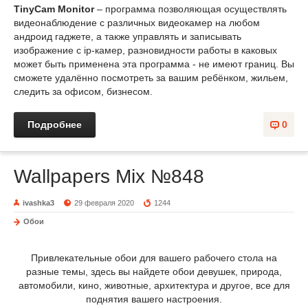
TinyCam Monitor
– программа позволяющая осуществлять
видеонаблюдение с различных видеокамер на любом
андроид гаджете, а также управлять и записывать
изображение с ip-камер, разновидности работы в каковых
может быть применена эта программа - не имеют границ. Вы
сможете удалённо посмотреть за вашим ребёнком, жильем,
следить за офисом, бизнесом.
Подробнее
0
Wallpapers Mix №848
ivashka3
29 февраля 2020
1244
Обои
Привлекательные обои для вашего рабочего стола на
разные темы, здесь вы найдете обои девушек, природа,
автомобили, кино, животные, архитектура и другое, все для
поднятия вашего настроения.