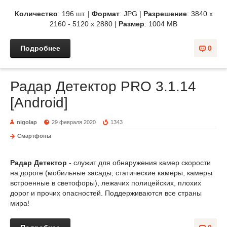
Количество
: 196 шт. |
Формат
: JPG |
Разрешение
: 3840 x
2160 - 5120 x 2880 |
Размер
: 1004 MB
Подробнее
0
Радар Детектор PRO 3.1.14
[Android]
nigolap
29 февраля 2020
1343
Смартфоны
Радар Детектор
- служит для обнаружения камер скорости
на дороге (мобильные засады, статические камеры, камеры
встроенные в светофоры), лежачих полицейских, плохих
дорог и прочих опасностей. Поддерживаются все страны
мира!