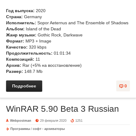
Год выпуска:
2020
Страна:
Germany
Исполнитель:
Sopor Aeternus and The Ensemble of Shadows
Альбом:
Island of the Dead
Жанр музыки:
Gothic Rock, Darkwave
Формат:
MP3 + Image
Качество:
320 kbps
Продолжительность:
01:01:34
Композиций:
11
Архив:
Rar (+5% на восстановление)
Размер:
148.7 Mb
Подробнее
0
WinRAR 5.90 Beta 3 Russian
Webpostman
29 февраля 2020
1251
Программы
/
софт - архиваторы