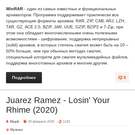
WinRAR
- один из самых известных и функциональных
архиваторов. Программа поддерживает практически все
существующие форматы архивов: RAR, ZIP, CAB, ARJ, LZH,
TAR, GZ, ACE 2.0, BZIP, JAR, UUE, GZIP, BZIP2 и 7-Zip, при
этом она обладает многочисленными очень полезными
возможностями - шифрование, поддержка непрерывных
(solid) архивов, в которых степень сжатия может быть на 10 –
50% больше, чем при обычных методах сжатия,
специальный алгоритм для сжатия мультимедийных файлов,
поддержка многотомных архивов и многим другим.
Подробнее
0
Juarez Ramez - Losin' Your
Rhime (2020)
Magik
29 февраля 2020
1191
Музыка