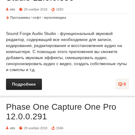
vtn
29 ноября 2018
1693
Программы
/
софт - мультимедиа
Sound Forge Audio Studio - функциональный звуковой
редактор, содержащий все необходимое для записи,
кодирования, редактирования и восстановления аудио на
компьютере. С помощью этого приложения вы сможете
добавить звуковые эффекты, смикшировать аудио,
синхронизировать аудио с видео, создать собственные лупы
и сэмплы и т.д.
Подробнее
0
Phase One Capture One Pro
12.0.0.291
vtn
29 ноября 2018
1566