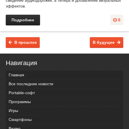
сведение аудиодорожки, а теперь и добавление визуальных
эффектов.
Подробнее
0
В прошлое
В будущее
Навигация
Главная
Все последние новости
Portable-софт
Программы
Игры
Смартфоны
Видео