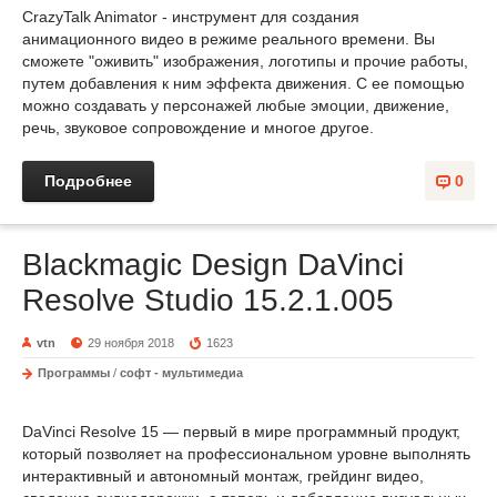
CrazyTalk Animator - инструмент для создания
анимационного видео в режиме реального времени. Вы
сможете "оживить" изображения, логотипы и прочие работы,
путем добавления к ним эффекта движения. С ее помощью
можно создавать у персонажей любые эмоции, движение,
речь, звуковое сопровождение и многое другое.
Подробнее
0
Blackmagic Design DaVinci
Resolve Studio 15.2.1.005
vtn
29 ноября 2018
1623
Программы
/
софт - мультимедиа
DaVinci Resolve 15 — первый в мире программный продукт,
который позволяет на профессиональном уровне выполнять
интерактивный и автономный монтаж, грейдинг видео,