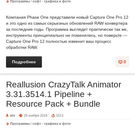
Программы
/
софт - графика и фото
Компания Phase One представили новый Capture One Pro 12
и это одно из самых серьезных обновлений RAW конвертера
за последние годы. Программа выглядит практически так же,
инструменты принципиально не поменялись, но поверьте —
Capture One Pro 12 полностью изменит ваш процесс
обработки RAW.
Подробнее
0
Reallusion CrazyTalk Animator
3.31.3514.1 Pipeline +
Resource Pack + Bundle
vtn
29 ноября 2018
1513
Программы
/
софт - графика и фото