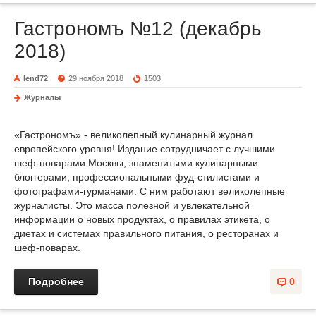
Гастрономъ №12 (декабрь
2018)
lend72
29 ноября 2018
1503
Журналы
«Гастрономъ» - великолепный кулинарный журнал
европейского уровня! Издание сотрудничает с лучшими
шеф-поварами Москвы, знаменитыми кулинарными
блоггерами, профессиональными фуд-стилистами и
фотографами-гурманами. С ним работают великолепные
журналисты. Это масса полезной и увлекательной
информации о новых продуктах, о правилах этикета, о
диетах и системах правильного питания, о ресторанах и
шеф-поварах.
Подробнее
0