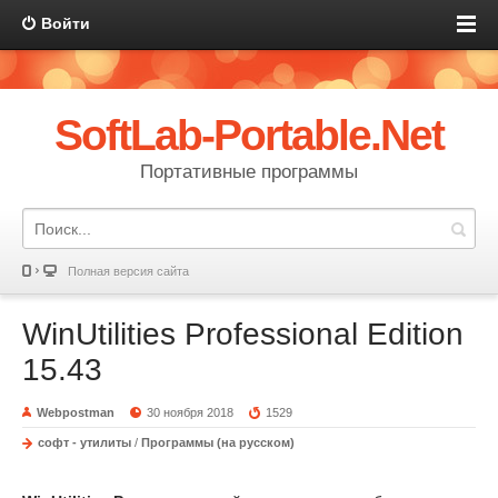
Войти
SoftLab-Portable.Net
Портативные программы
Полная версия сайта
WinUtilities Professional Edition
15.43
Webpostman
30 ноября 2018
1529
софт - утилиты
/
Программы (на русском)