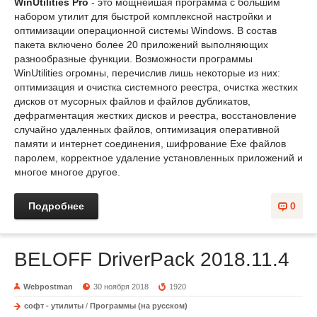
WinUtilities Pro
- это мощнейшая программа с большим
набором утилит для быстрой комплексной настройки и
оптимизации операционной системы Windows. В состав
пакета включено более 20 приложений выполняющих
разнообразные функции. Возможности программы
WinUtilities огромны, перечислив лишь некоторые из них:
оптимизация и очистка системного реестра, очистка жестких
дисков от мусорных файлов и файлов дубликатов,
дефрагментация жестких дисков и реестра, восстановление
случайно удаленных файлов, оптимизация оперативной
памяти и интернет соединения, шифрование Exe файлов
паролем, корректное удаление установленных приложений и
многое многое другое.
Подробнее
0
BELOFF DriverPack 2018.11.4
Webpostman
30 ноября 2018
1920
софт - утилиты
/
Программы (на русском)