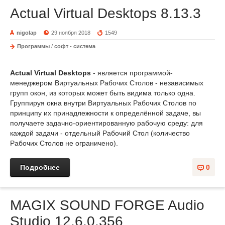
Actual Virtual Desktops 8.13.3
nigolap
29 ноября 2018
1549
Программы
/
софт - система
Actual Virtual Desktops
- является программой-
менеджером Виртуальных Рабочих Столов - независимых
групп окон, из которых может быть видима только одна.
Группируя окна внутри Виртуальных Рабочих Столов по
принципу их принадлежности к определённой задаче, вы
получаете задачно-ориентированную рабочую среду: для
каждой задачи - отдельный Рабочий Стол (количество
Рабочих Столов не ограничено).
Подробнее
0
MAGIX SOUND FORGE Audio
Studio 12.6.0.356