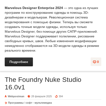
Marvelous Designer Enterprise 2024
— это одна из лучших
программ по конструированию одежды в помощь 3D-
дизайнерам и модельерам. Революционная система
моделирования с помощью физики. Теперь вы сможете
создавать точные модели одежды, используя только
Marvelous Designer, без помощи других САПР-приложений.
Marvelous Designer поддерживает полилинии, рисование
свободных кривых, швов. Любые изменения модификации
немедленно отображаются на 3D-модели одежды в режиме
реального времени.
Подробнее
0
The Foundry Nuke Studio
16.0v1
Webpostman
28 февраля 2025
394
Программы
/
софт - мультимедиа