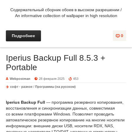
Содержательный сборник обоев в высоком разрешении /
An informative collection of wallpaper in high resolution
Подробнее
0
Iperius Backup Full 8.5.3 +
Portable
Webpostman
28 февраля 2025
453
софт - разное
/
Программы (на русском)
Iperius Backup Full
— программа резервного копирования,
восстановления и синхронизации данных, совместимая
со всеми платформами Windows. Позволяет проводить
автоматическое резервное копирование на многие носители
информации: внешние диски USB, носители RDX, NAS,
ленточные накопители LTO/DAT, удаленные компьютеры