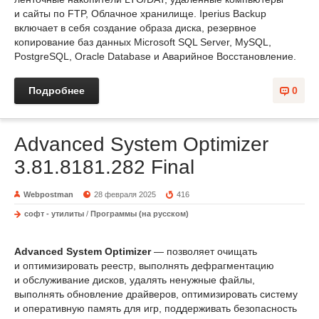
и сайты по FTP, Облачное хранилище. Iperius Backup
включает в себя создание образа диска, резервное
копирование баз данных Microsoft SQL Server, MySQL,
PostgreSQL, Oracle Database и Аварийное Восстановление.
Подробнее
0
Advanced System Optimizer
3.81.8181.282 Final
Webpostman
28 февраля 2025
416
софт - утилиты
/
Программы (на русском)
Advanced System Optimizer
— позволяет очищать
и оптимизировать реестр, выполнять дефрагментацию
и обслуживание дисков, удалять ненужные файлы,
выполнять обновление драйверов, оптимизировать систему
и оперативную память для игр, поддерживать безопасность