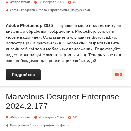
Webpostman
28 февраля 2025
461
софт - графика и фото
/
Программы (на русском)
Adobe Photoshop 2025
— лучшее в мире приложение для
дизайна и обработки изображений, Photoshop, воплотит
любые ваши идеи. Создавайте и улучшайте фотографии,
иллюстрации и графические 3D-объекты. Разрабатывайте
дизайн веб-сайтов и мобильных приложений. Редактируйте
видео, моделируйте живые картины и т. д. Теперь у вас есть
все необходимое для реализации любых идей.
Подробнее
0
Marvelous Designer Enterprise
2024.2.177
Webpostman
28 февраля 2025
461
Программы
/
софт - графика и фото