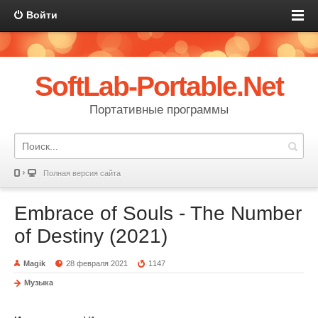
Войти
SoftLab-Portable.Net
Портативные программы
Полная версия сайта
Embrace of Souls - The Number
of Destiny (2021)
Magik
28 февраля 2021
1147
Музыка