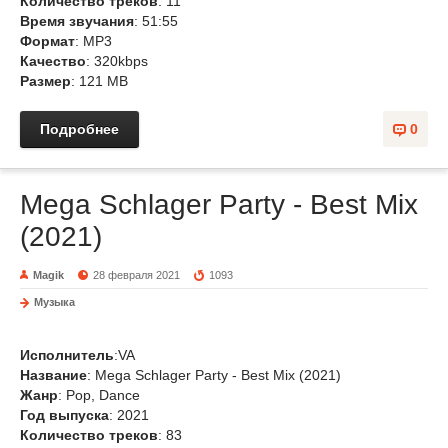
Количество треков
: 11
Время звучания
: 51:55
Формат
: MP3
Качество
: 320kbps
Размер
: 121 MB
Подробнее
0
Mega Schlager Party - Best Mix
(2021)
Magik
28 февраля 2021
1093
Музыка
Исполнитель
:VA
Название
: Mega Schlager Party - Best Mix (2021)
Жанр
: Pop, Dance
Год выпуска
: 2021
Количество треков
: 83