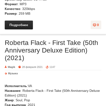
Формат
: MP3
Качество
: 320kbps
Размер
: 259 MB
Подробнее
0
Roberta Flack - First Take (50th
Anniversary Deluxe Edition)
(2021)
Magik
28 февраля 2021
1147
Музыка
Исполнитель
:VA
Название
: Roberta Flack - First Take (50th Anniversary Deluxe
Edition) (2021)
Жанр
: Soul, Pop
Год выпуска
: 2021