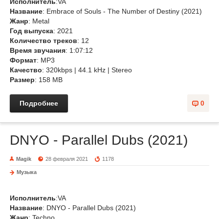
Исполнитель
:VA
Название
: Embrace of Souls - The Number of Destiny (2021)
Жанр
: Metal
Год выпуска
: 2021
Количество треков
: 12
Время звучания
: 1:07:12
Формат
: MP3
Качество
: 320kbps | 44.1 kHz | Stereo
Размер
: 158 MB
Подробнее
0
DNYO - Parallel Dubs (2021)
Magik
28 февраля 2021
1178
Музыка
Исполнитель
:VA
Название
: DNYO - Parallel Dubs (2021)
Жанр
: Techno