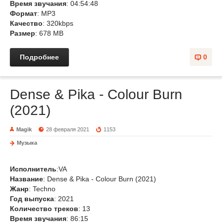
Время звучания
: 04:54:48
Формат
: MP3
Качество
: 320kbps
Размер
: 678 MB
Подробнее
0
Dense & Pika - Colour Burn
(2021)
Magik
28 февраля 2021
1153
Музыка
Исполнитель
:VA
Название
: Dense & Pika - Colour Burn (2021)
Жанр
: Techno
Год выпуска
: 2021
Количество треков
: 13
Время звучания
: 86:15