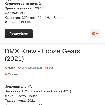
Количество треков
: 24
Время звучания
: 136:36
Формат
: MP3
Качество
: 320kbps | 44.1 kHz | Stereo
Размер
: 313 MB
Подробнее
0
DMX Krew - Loose Gears
(2021)
Magik
28 февраля 2021
1037
Музыка
Исполнитель
:VA
Название
: DMX Krew - Loose Gears (2021)
Жанр
: Electro, House
Год выпуска
: 2021