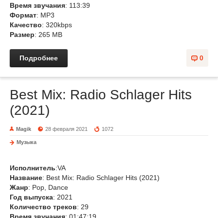
Время звучания
: 113:39
Формат
: MP3
Качество
: 320kbps
Размер
: 265 MB
Подробнее
0
Best Mix: Radio Schlager Hits
(2021)
Magik
28 февраля 2021
1072
Музыка
Исполнитель
:VA
Название
: Best Mix: Radio Schlager Hits (2021)
Жанр
: Pop, Dance
Год выпуска
: 2021
Количество треков
: 29
Время звучания
: 01:47:19