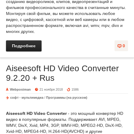
созданию видеороликов, клипов, видеопрезентаций и
фильмов профессионального качества в считанные минуты.
Монтируя свой фильм, вы можете использовать любое
видео, с цифровой, кассетной или веб камеры или в любом
распространенном формате, включая avi, wmv, mpv, divx и
многих других.
Подробнее
0
Aiseesoft HD Video Converter
9.2.20 + Rus
Webpostman
21 ноября 2018
1586
софт - мультимедиа
/
Программы (на русском)
Aiseesoft HD Video Converter
- это мощный конвертер HD
видео в популярные форматы. Поддерживает AVI, MPEG,
WMV, DivX, Xvid, MP4, 3GP, WMV-HD, MPEG2-HD, DivX-HD,
Xvid-HD, MPEG4-HD, H.264-HD(AVCHD) и другие