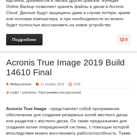
картинок, документов и любых других файлов. Функция
Online Backup позволяет хранить файлы и диски в Acronis
Cloud. Данные будут защищены даже в случае потери, кражи
или поломки компьютера, и при необходимости их можно
будет полностью восстановить на новое устройство.
Подробнее
0
Acronis True Image 2019 Build
14610 Final
Webpostman
21 ноября 2018
1426
софт - утилиты
/
Программы (на русском)
Acronis True Image
- представляет собой программное
обеспечение для создания резервных копий жесткого диска
или разделов с жесткого диска. Он также предназначен для
создания копии операционной системы, с помощью которой
впоследствии можно восстановить работоспособность. Также