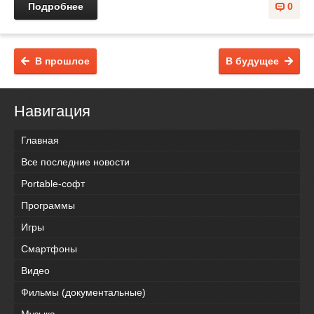
Подробнее
0
В прошлое
В будущее
Навигация
Главная
Все последние новости
Portable-софт
Программы
Игры
Смартфоны
Видео
Фильмы (документальные)