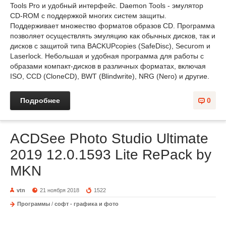
Tools Pro и удобный интерфейс. Daemon Tools - эмулятор
СD-ROM с поддержкой многих систем защиты.
Поддерживает множество форматов образов CD. Программа
позволяет осуществлять эмуляцию как обычных дисков, так и
дисков с защитой типа BACKUPcopies (SafeDisc), Securom и
Laserlock. Небольшая и удобная программа для работы с
образами компакт-дисков в различных форматах, включая
ISO, CCD (CloneCD), BWT (Blindwrite), NRG (Nero) и другие.
Подробнее
0
ACDSee Photo Studio Ultimate
2019 12.0.1593 Lite RePack by
MKN
vtn
21 ноября 2018
1522
Программы
/
софт - графика и фото