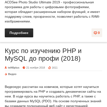
ACDSee Photo Studio Ultimate 2019 - профессиональная
программа для работы с цифровыми фотографиями,
которая обладает расширенным набором функций, и имеет
поддержку слоев, прозрачности, позволяет работать с RAW-
изображениями.
Подробнее
0
Курс по изучению PHP и
MySQL до профи (2018)
tel40plus
21 ноября 2018
1611
Видео
Видеокурс рассчитан на новичков, которые хотят научиться
программировать на PHP и создавать динамически сайты на
нем. В ходе курса вы научитесь работать с PHP, а также с
базами данных MySQL (PDO). На основе полученных знаний
вы создадите полноценный веб сайт с регистрацией,