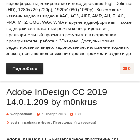
видеоформаты, кодирование и декодирование High-Definition
(HD), 1280x720 (720p), 1920x1080 (1080p). Вы сможете
извлечь аудио из видео в AAC, AC3, AIFF, AMR, AU, FLAC,
M4A, MP2, OGG, WAV, WMA и другие аудиоформаты. Так-же
поддерживает пакетный режим конвертирования,
предварительный просмотр результата в встроенном
проигрывателе, работа с 3D-видео. Доступны опции
редактирования видео: кадрирование, наложение водяных
знаков, повышение/понижение уровня громкости аудио и др.
Подробнее
0
Adobe InDesign CC 2019
14.0.1.209 by m0nkrus
Webpostman
21 ноября 2018
1680
софт - графика и фото
/
Программы (на русском)
Adobe InDesign CC
- универсальное приложение для