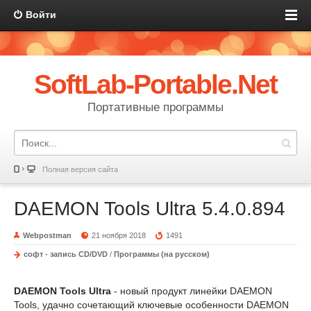
Войти
SoftLab-Portable.Net
Портативные программы
Полная версия сайта
DAEMON Tools Ultra 5.4.0.894
Webpostman
21 ноября 2018
1491
софт - запись CD/DVD
/
Программы (на русском)
DAEMON Tools Ultra
- новый продукт линейки DAEMON
Tools, удачно сочетающий ключевые особенности DAEMON