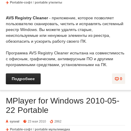
Portable-софт
/
portable утилиты
AVS Registry Cleaner
- приложение, которое позволяет
пользователю сканировать, чистить и исправлять системный
реестр Windows. Вы можете удалять старые,
неиспользуемые или ненужные элементы из реестра,
обезопасить и ускорить работу своего ПК.
Программа AVS Registry Cleaner испытана на совместимость
с офисным, графическим, антивирусным ПО и другими
программными средствами, установленными на ПК.
Подробнее
0
MPlayer for Windows 2010-05-
22 Portable
sysval
23 мая 2010
2862
Portable-софт
/
portable мультимедиа