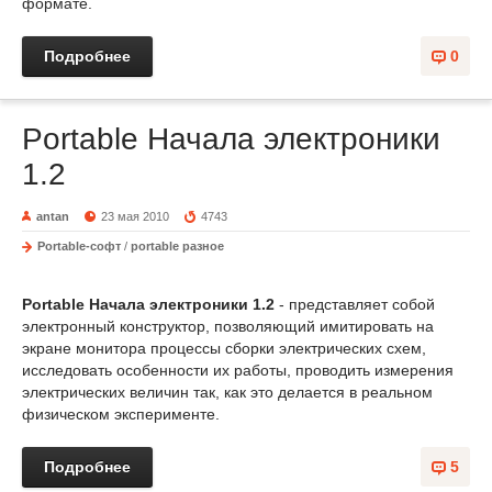
формате.
Подробнее
0
Portable Начала электроники
1.2
antan
23 мая 2010
4743
Portable-софт
/
portable разное
Portable Начала электроники 1.2
- представляет собой
электронный конструктор, позволяющий имитировать на
экране монитора процессы сборки электрических схем,
исследовать особенности их работы, проводить измерения
электрических величин так, как это делается в реальном
физическом эксперименте.
Подробнее
5