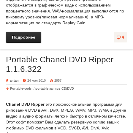
отображается в графическом виде с использованием
процентного значения. WAV-нормализация выполняются по
пиковому уровню(пиковая нормализация), а MP3-
нормализация по стандарту Replay Gain.
Подробнее
4
Portable Chanel DVD Ripper
1.1.6.322
antan
24 мая 2010
2957
Portable-софт
/
portable запись CD/DVD
Chanel DVD Ripper
это профессиональная программа для
рипования DVD в AVI, DivX, MPEG, WMV, MP3, WMA и другие
видео и аудио форматы легко и быстро в отличном качестве.
Этот софт поможет Вам сделать резервную копию ваших
любимых DVD фильмов в VCD, SVCD, AVI, DivX, Xvid