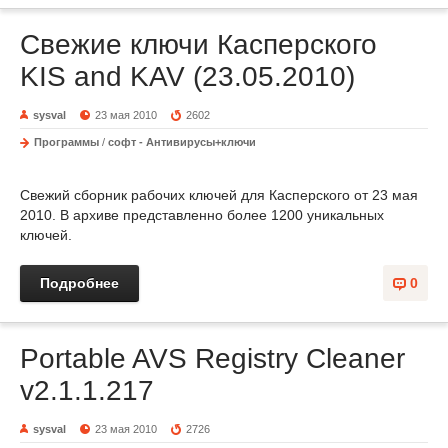
Свежие ключи Касперского
KIS and KAV (23.05.2010)
sysval
23 мая 2010
2602
Программы
/
софт - Антивирусы+ключи
Свежий сборник рабочих ключей для Касперского от 23 мая
2010. В архиве представленно более 1200 уникальных
ключей.
Подробнее
0
Portable AVS Registry Cleaner
v2.1.1.217
sysval
23 мая 2010
2726