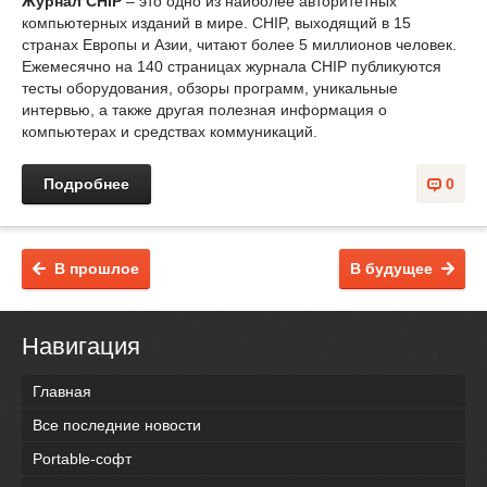
Журнал CHIP
– это одно из наиболее авторитетных
компьютерных изданий в мире. CHIP, выходящий в 15
странах Европы и Азии, читают более 5 миллионов человек.
Ежемесячно на 140 страницах журнала CHIP публикуются
тесты оборудования, обзоры программ, уникальные
интервью, а также другая полезная информация о
компьютерах и средствах коммуникаций.
Подробнее
0
В прошлое
В будущее
Навигация
Главная
Все последние новости
Portable-софт