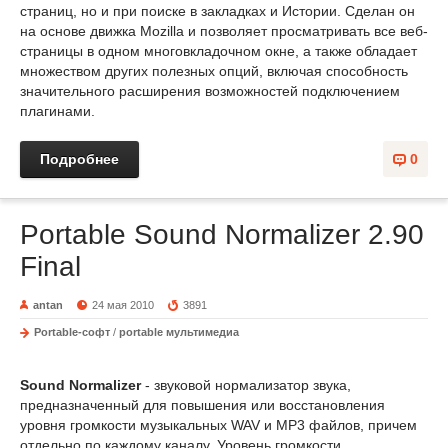
страниц, но и при поиске в закладках и Истории. Сделан он
на основе движка Mozilla и позволяет просматривать все веб-
страницы в одном многовкладочном окне, а также обладает
множеством других полезных опций, включая способность
значительного расширения возможностей подключением
плагинами.
Подробнее
0
Portable Sound Normalizer 2.90
Final
antan
24 мая 2010
3891
Portable-софт
/
portable мультимедиа
Sound Normalizer
- звуковой нормализатор звука,
предназначенный для повышения или восстановления
уровня громкости музыкальных WAV и MP3 файлов, причем
отдельно по каждому каналу. Уровень громкости