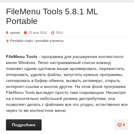
FileMenu Tools 5.8.1 ML
Portable
sysval
23 мая 2010
2914
Portable-софт
/
portable утилиты
FileMenu Tools
- программа для расширения контекстного
меню Windows. Легко настраиваемый список команд
поможет одним щелчком мыши архивировать, переместить,
копировать, удалить файлы, запустить нужные программы,
скопировать в буфер обмена, вызвать антивирус, открыть
интернет-ссылки и многое другое. На этом фоне программа
FileMenu Tools выглядит просто таки сокровищем. Несмотря
на относительно небольшой размер дистрибутива, она
позволяет делать с файлами все что угодно, естественно все
через то же контекстное меню.
Подробнее
4